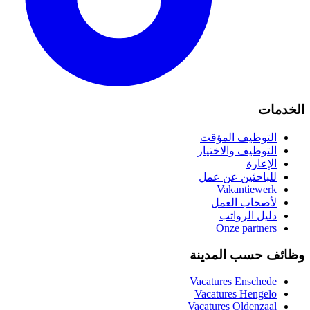
لخدمات
التوظيف المؤقت
التوظيف والاختيار
الإعارة
للباحثين عن عمل
Vakantiewerk
لأصحاب العمل
دليل الرواتب
Onze partners
ظائف حسب المدينة
Vacatures
Enschede
Vacatures
Hengelo
Vacatures
Oldenzaal