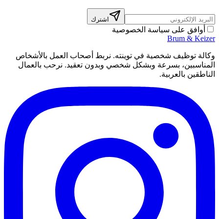
اشترك
أوافق على سياسة الخصوصية
Brum
&
Keize
كالة توظيف شخصية في توينته. نربط أصحاب العمل بالأشخاص
لمناسبين، بسرعة وبشكل شخصي وبدون تعقيد. نرحب بالعمال
لناطقين بالعربية.