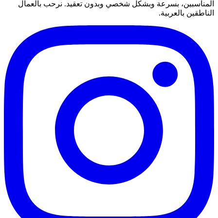
المناسبين، بسرعة وبشكل شخصي وبدون تعقيد. نرحب بالعمال
الناطقين بالعربية.