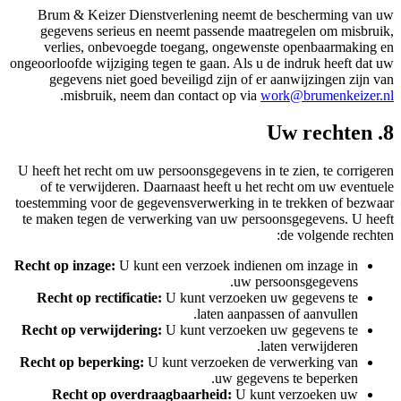
Brum & Keizer Dienstverlening neemt de bescherming van uw
gegevens serieus en neemt passende maatregelen om misbruik,
verlies, onbevoegde toegang, ongewenste openbaarmaking en
ongeoorloofde wijziging tegen te gaan. Als u de indruk heeft dat uw
gegevens niet goed beveiligd zijn of er aanwijzingen zijn van
.
misbruik, neem dan contact op via
work@brumenkeizer.nl
8. Uw rechten
U heeft het recht om uw persoonsgegevens in te zien, te corrigeren
of te verwijderen. Daarnaast heeft u het recht om uw eventuele
toestemming voor de gegevensverwerking in te trekken of bezwaar
te maken tegen de verwerking van uw persoonsgegevens. U heeft
de volgende rechten:
Recht op inzage:
U kunt een verzoek indienen om inzage in
uw persoonsgegevens.
Recht op rectificatie:
U kunt verzoeken uw gegevens te
laten aanpassen of aanvullen.
Recht op verwijdering:
U kunt verzoeken uw gegevens te
laten verwijderen.
Recht op beperking:
U kunt verzoeken de verwerking van
uw gegevens te beperken.
Recht op overdraagbaarheid:
U kunt verzoeken uw