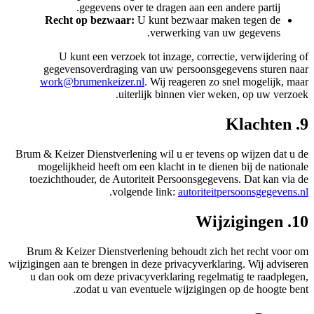
gegevens over te dragen aan een andere partij.
Recht op bezwaar:
U kunt bezwaar maken tegen de
verwerking van uw gegevens.
U kunt een verzoek tot inzage, correctie, verwijdering of
gegevensoverdraging van uw persoonsgegevens sturen naar
work@brumenkeizer.nl
. Wij reageren zo snel mogelijk, maar
uiterlijk binnen vier weken, op uw verzoek.
9. Klachten
Brum & Keizer Dienstverlening wil u er tevens op wijzen dat u de
mogelijkheid heeft om een klacht in te dienen bij de nationale
toezichthouder, de Autoriteit Persoonsgegevens. Dat kan via de
.
volgende link:
autoriteitpersoonsgegevens.nl
10. Wijzigingen
Brum & Keizer Dienstverlening behoudt zich het recht voor om
wijzigingen aan te brengen in deze privacyverklaring. Wij adviseren
u dan ook om deze privacyverklaring regelmatig te raadplegen,
zodat u van eventuele wijzigingen op de hoogte bent.