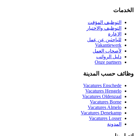
الخدمات
التوظيف المؤقت
التوظيف والاختيار
الإعارة
للباحثين عن عمل
Vakantiewerk
لأصحاب العمل
دليل الرواتب
Onze partners
وظائف حسب المدينة
Vacatures
Enschede
Vacatures
Hengelo
Vacatures
Oldenzaal
Vacatures
Borne
Vacatures
Almelo
Vacatures
Denekamp
Vacatures
Losser
المدونة
اتصل بنا