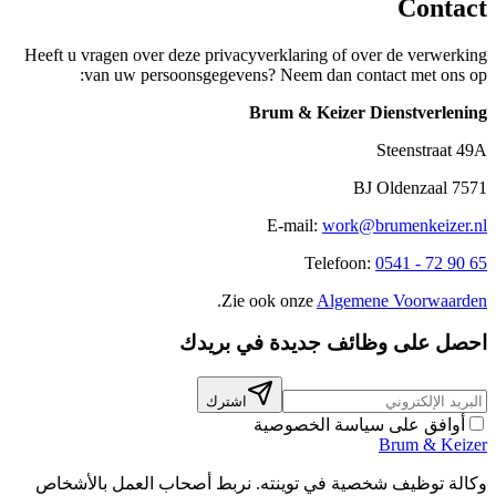
Contact
Heeft u vragen over deze privacyverklaring of over de verwerking
van uw persoonsgegevens? Neem dan contact met ons op:
Brum & Keizer Dienstverlening
Steenstraat 49A
7571 BJ Oldenzaal
E-mail:
work@brumenkeizer.nl
Telefoon:
0541 - 72 90 65
.
Zie ook onze
Algemene Voorwaarden
احصل على وظائف جديدة في بريدك
اشترك
أوافق على سياسة الخصوصية
Brum
&
Keizer
وكالة توظيف شخصية في توينته. نربط أصحاب العمل بالأشخاص