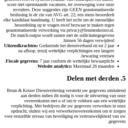
score met openstaande vacatures, ter overweging voor onze
recruiters. Deze suggesties zijn GEEN geautomatiseerde
beslissing in de zin van AVG art. 22; een mens beoordeelt
elke kandidaat handmatig. U heeft het recht om de menselijke
beoordeling op te vragen en/of bezwaar te maken tegen
geautomatiseerde verwerking via privacy@brumenkeizer.nl.
De match-output wordt samen met de sollicitatiegegevens
binnen 56 dagen verwijderd.
Uitzendkrachten:
Gedurende het dienstverband en tot 2 jaar
na afloop, tenzij wettelijke verplichtingen een langere
bewaring vereisen.
Fiscale gegevens:
7 jaar conform de wettelijke bewaarplicht.
Website analytics:
Maximaal 26 maanden.
5. Delen met derden
Brum & Keizer Dienstverlening verstrekt uw gegevens uitsluitend
aan derden indien dit nodig is voor de uitvoering van onze
overeenkomst met u of om te voldoen aan een wettelijke
verplichting. Met bedrijven die uw gegevens verwerken in onze
opdracht, sluiten wij een verwerkersovereenkomst om te zorgen
voor eenzelfde niveau van beveiliging en vertrouwelijkheid van uw
gegevens.