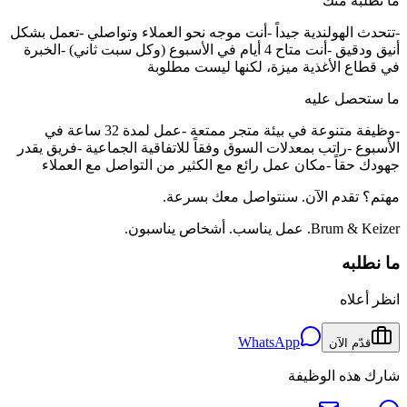
ما نطلبه منك
-تتحدث الهولندية جيداً -أنت موجه نحو العملاء وتواصلي -تعمل بشكل
أنيق ودقيق -أنت متاح 4 أيام في الأسبوع (وكل سبت ثاني) -الخبرة
في قطاع الأغذية ميزة، لكنها ليست مطلوبة
ما ستحصل عليه
-وظيفة متنوعة في بيئة متجر ممتعة -عمل لمدة 32 ساعة في
الأسبوع -راتب بمعدلات السوق وفقاً للاتفاقية الجماعية -فريق يقدر
جهودك حقاً -مكان عمل رائع مع الكثير من التواصل مع العملاء
مهتم؟ تقدم الآن. سنتواصل معك بسرعة.
Brum & Keizer. عمل يناسب. أشخاص يناسبون.
ما نطلبه
انظر أعلاه
WhatsApp
قدّم الآن
شارك هذه الوظيفة