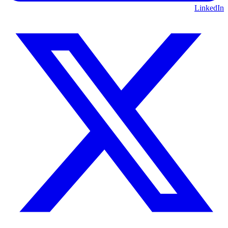
LinkedIn