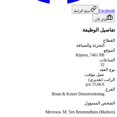
Facebook
نسخ الرابط
قدّم الآن
تفاصيل الوظيفة
القطاع
التجزئة والضيافة
الموقع
Rijssen, 7461 PB
الساعات
32
نوع العقد
عمل مؤقت
الراتب (تقديري)
€ 15,66 p/u
الفرع
Brum & Keizer Dienstverlening
الشخص المسؤول
Mevrouw M. Ten Brummelhuis (Marloes)