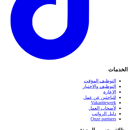
الخدمات
التوظيف المؤقت
التوظيف والاختيار
الإعارة
للباحثين عن عمل
Vakantiewerk
لأصحاب العمل
دليل الرواتب
Onze partners