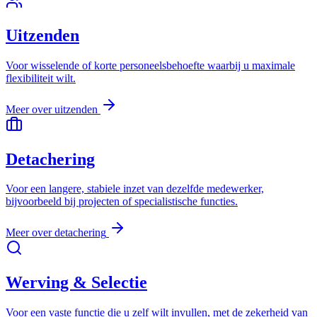
Uitzenden
Voor wisselende of korte personeelsbehoefte waarbij u maximale
flexibiliteit wilt.
Meer over
uitzenden
Detachering
Voor een langere, stabiele inzet van dezelfde medewerker,
bijvoorbeeld bij projecten of specialistische functies.
Meer over
detachering
Werving & Selectie
Voor een vaste functie die u zelf wilt invullen, met de zekerheid van