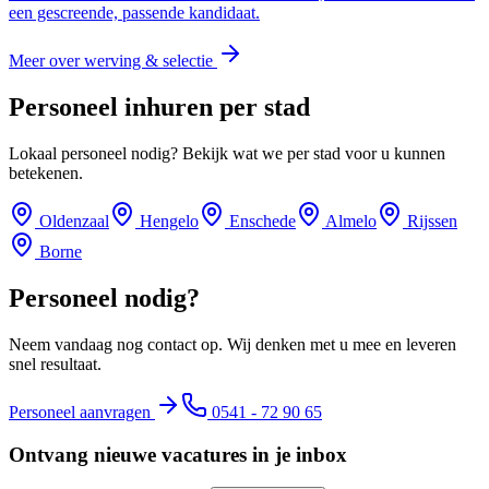
een gescreende, passende kandidaat.
Meer over
werving & selectie
Personeel inhuren per stad
Lokaal personeel nodig? Bekijk wat we per stad voor u kunnen
betekenen.
Oldenzaal
Hengelo
Enschede
Almelo
Rijssen
Borne
Personeel nodig?
Neem vandaag nog contact op. Wij denken met u mee en leveren
snel resultaat.
Personeel aanvragen
0541 - 72 90 65
Ontvang nieuwe vacatures in je inbox