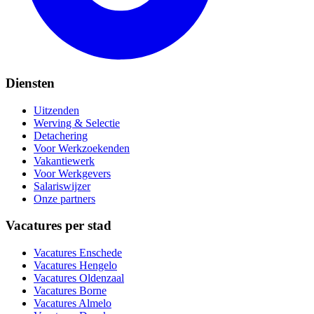
Diensten
Uitzenden
Werving & Selectie
Detachering
Voor Werkzoekenden
Vakantiewerk
Voor Werkgevers
Salariswijzer
Onze partners
Vacatures per stad
Vacatures
Enschede
Vacatures
Hengelo
Vacatures
Oldenzaal
Vacatures
Borne
Vacatures
Almelo