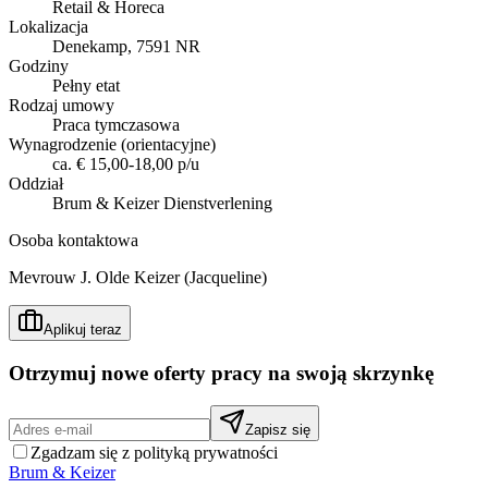
Retail & Horeca
Lokalizacja
Denekamp, 7591 NR
Godziny
Pełny etat
Rodzaj umowy
Praca tymczasowa
Wynagrodzenie (orientacyjne)
ca. € 15,00-18,00 p/u
Oddział
Brum & Keizer Dienstverlening
Osoba kontaktowa
Mevrouw J. Olde Keizer (Jacqueline)
Aplikuj teraz
Otrzymuj nowe oferty pracy na swoją skrzynkę
Zapisz się
Zgadzam się z polityką prywatności
Brum
&
Keizer