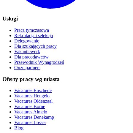
Usługi
Praca tymczasowa
Rekrutacja i selekcja
Delegowanie
Dla szukających pracy
Vakantiewerk
Dla pracodawców
Przewodnik Wynagrodzeń
Onze partners
Oferty pracy wg miasta
Vacatures
Enschede
Vacatures
Hengelo
Vacatures
Oldenzaal
Vacatures
Borne
Vacatures
Almelo
Vacatures
Denekamp
Vacatures
Losser
Blog