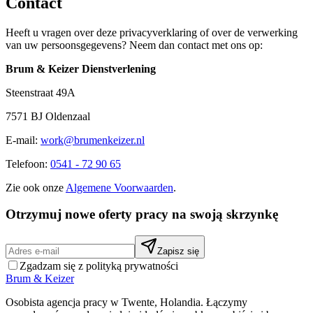
Contact
Heeft u vragen over deze privacyverklaring of over de verwerking
van uw persoonsgegevens? Neem dan contact met ons op:
Brum & Keizer Dienstverlening
Steenstraat 49A
7571 BJ Oldenzaal
E-mail:
work@brumenkeizer.nl
Telefoon:
0541 - 72 90 65
Zie ook onze
Algemene Voorwaarden
.
Otrzymuj nowe oferty pracy na swoją skrzynkę
Zapisz się
Zgadzam się z polityką prywatności
Brum
&
Keizer
Osobista agencja pracy w Twente, Holandia. Łączymy