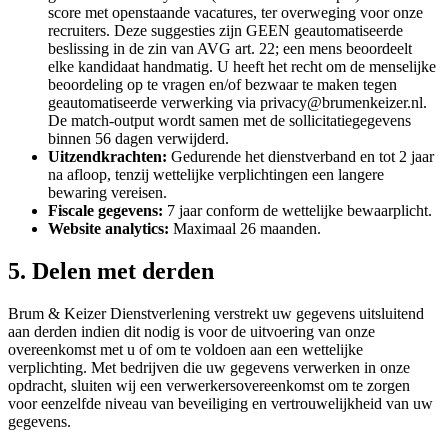
score met openstaande vacatures, ter overweging voor onze
recruiters. Deze suggesties zijn GEEN geautomatiseerde
beslissing in de zin van AVG art. 22; een mens beoordeelt
elke kandidaat handmatig. U heeft het recht om de menselijke
beoordeling op te vragen en/of bezwaar te maken tegen
geautomatiseerde verwerking via privacy@brumenkeizer.nl.
De match-output wordt samen met de sollicitatiegegevens
binnen 56 dagen verwijderd.
Uitzendkrachten:
Gedurende het dienstverband en tot 2 jaar
na afloop, tenzij wettelijke verplichtingen een langere
bewaring vereisen.
Fiscale gegevens:
7 jaar conform de wettelijke bewaarplicht.
Website analytics:
Maximaal 26 maanden.
5. Delen met derden
Brum & Keizer Dienstverlening verstrekt uw gegevens uitsluitend
aan derden indien dit nodig is voor de uitvoering van onze
overeenkomst met u of om te voldoen aan een wettelijke
verplichting. Met bedrijven die uw gegevens verwerken in onze
opdracht, sluiten wij een verwerkersovereenkomst om te zorgen
voor eenzelfde niveau van beveiliging en vertrouwelijkheid van uw
gegevens.