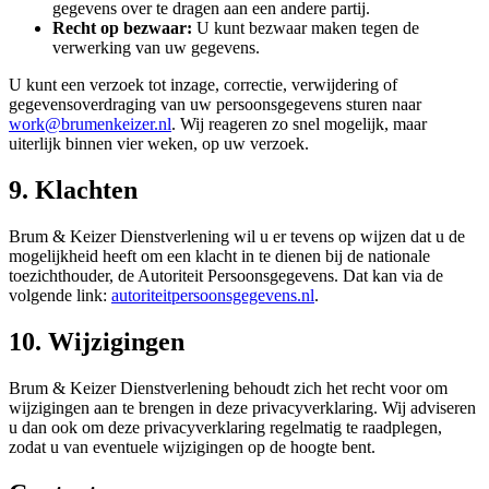
gegevens over te dragen aan een andere partij.
Recht op bezwaar:
U kunt bezwaar maken tegen de
verwerking van uw gegevens.
U kunt een verzoek tot inzage, correctie, verwijdering of
gegevensoverdraging van uw persoonsgegevens sturen naar
work@brumenkeizer.nl
. Wij reageren zo snel mogelijk, maar
uiterlijk binnen vier weken, op uw verzoek.
9. Klachten
Brum & Keizer Dienstverlening wil u er tevens op wijzen dat u de
mogelijkheid heeft om een klacht in te dienen bij de nationale
toezichthouder, de Autoriteit Persoonsgegevens. Dat kan via de
volgende link:
autoriteitpersoonsgegevens.nl
.
10. Wijzigingen
Brum & Keizer Dienstverlening behoudt zich het recht voor om
wijzigingen aan te brengen in deze privacyverklaring. Wij adviseren
u dan ook om deze privacyverklaring regelmatig te raadplegen,
zodat u van eventuele wijzigingen op de hoogte bent.