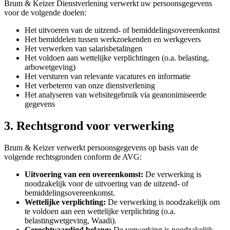
Brum & Keizer Dienstverlening verwerkt uw persoonsgegevens
voor de volgende doelen:
Het uitvoeren van de uitzend- of bemiddelingsovereenkomst
Het bemiddelen tussen werkzoekenden en werkgevers
Het verwerken van salarisbetalingen
Het voldoen aan wettelijke verplichtingen (o.a. belasting,
arbowetgeving)
Het versturen van relevante vacatures en informatie
Het verbeteren van onze dienstverlening
Het analyseren van websitegebruik via geanonimiseerde
gegevens
3. Rechtsgrond voor verwerking
Brum & Keizer verwerkt persoonsgegevens op basis van de
volgende rechtsgronden conform de AVG:
Uitvoering van een overeenkomst:
De verwerking is
noodzakelijk voor de uitvoering van de uitzend- of
bemiddelingsovereenkomst.
Wettelijke verplichting:
De verwerking is noodzakelijk om
te voldoen aan een wettelijke verplichting (o.a.
belastingwetgeving, Waadi).
Gerechtvaardigd belang:
De verwerking is noodzakelijk