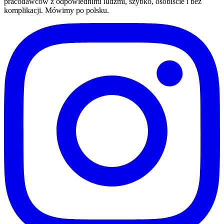
pracodawców z odpowiednimi ludźmi, szybko, osobiście i bez
komplikacji. Mówimy po polsku.