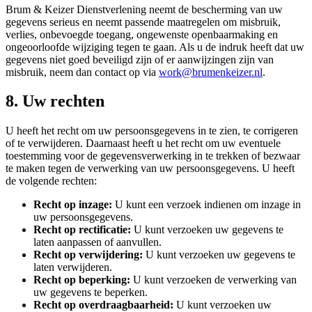
Brum & Keizer Dienstverlening neemt de bescherming van uw
gegevens serieus en neemt passende maatregelen om misbruik,
verlies, onbevoegde toegang, ongewenste openbaarmaking en
ongeoorloofde wijziging tegen te gaan. Als u de indruk heeft dat uw
gegevens niet goed beveiligd zijn of er aanwijzingen zijn van
misbruik, neem dan contact op via
work@brumenkeizer.nl
.
8. Uw rechten
U heeft het recht om uw persoonsgegevens in te zien, te corrigeren
of te verwijderen. Daarnaast heeft u het recht om uw eventuele
toestemming voor de gegevensverwerking in te trekken of bezwaar
te maken tegen de verwerking van uw persoonsgegevens. U heeft
de volgende rechten:
Recht op inzage:
U kunt een verzoek indienen om inzage in
uw persoonsgegevens.
Recht op rectificatie:
U kunt verzoeken uw gegevens te
laten aanpassen of aanvullen.
Recht op verwijdering:
U kunt verzoeken uw gegevens te
laten verwijderen.
Recht op beperking:
U kunt verzoeken de verwerking van
uw gegevens te beperken.
Recht op overdraagbaarheid:
U kunt verzoeken uw