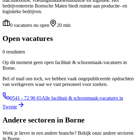
machinebouw, voedingsmiddelenindustrie en logistiek. Het
bedrijventerrein Bornsche Maten biedt ruimte aan productie- en
logistieke bedrijven.
0 vacatures nu open
20 min
Open vacatures
0 resultaten
Op dit moment geen open facilitair & schoonmaak-vacatures in
Borne.
Bel of mail ons toch, we hebben vaak ongepubliceerde opdrachten
van werkgevers waar we vast personeel voor zoeken.
0541 - 72 90 65
Alle facilitair & schoonmaak-vacatures in
Twente
Andere sectoren in Borne
Werk je liever in een andere branche? Bekijk onze andere sectoren
in Borne.