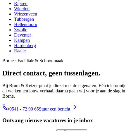
Rijssen
Wierden
Vriezenveen
Tubbergen
Hellendoorn
Zwolle
Deventer
Kampen
Hardenberg
Raalte
Borne
·
Facilitair & Schoonmaak
Direct contact, geen tussenlagen.
Bij Brum & Keizer praat je direct met de eigenaren. Eén telefoontje
en we kennen jouw verhaal, daarna gaan wij voor je aan de slag in
Borne.
0541 - 72 90 65
Stuur een bericht
Ontvang nieuwe vacatures in je inbox