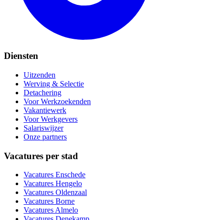
Diensten
Uitzenden
Werving & Selectie
Detachering
Voor Werkzoekenden
Vakantiewerk
Voor Werkgevers
Salariswijzer
Onze partners
Vacatures per stad
Vacatures
Enschede
Vacatures
Hengelo
Vacatures
Oldenzaal
Vacatures
Borne
Vacatures
Almelo
Vacatures
Denekamp