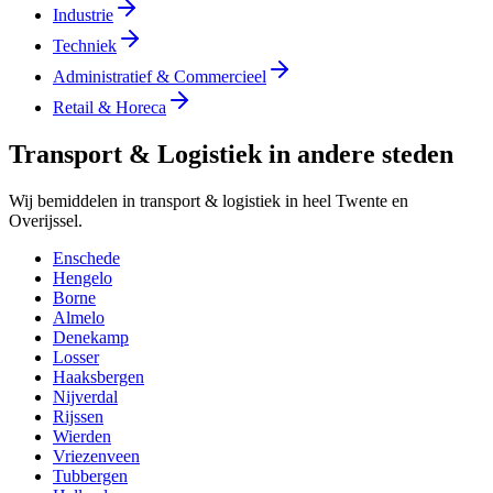
Industrie
Techniek
Administratief & Commercieel
Retail & Horeca
Transport & Logistiek in andere steden
Wij bemiddelen in transport & logistiek in heel Twente en
Overijssel.
Enschede
Hengelo
Borne
Almelo
Denekamp
Losser
Haaksbergen
Nijverdal
Rijssen
Wierden
Vriezenveen
Tubbergen