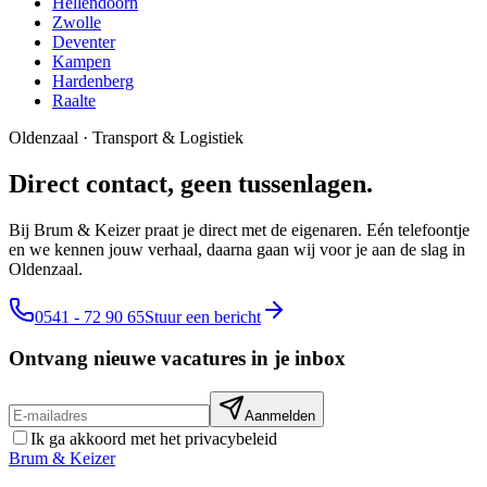
Hellendoorn
Zwolle
Deventer
Kampen
Hardenberg
Raalte
Oldenzaal
·
Transport & Logistiek
Direct contact, geen tussenlagen.
Bij Brum & Keizer praat je direct met de eigenaren. Eén telefoontje
en we kennen jouw verhaal, daarna gaan wij voor je aan de slag in
Oldenzaal.
0541 - 72 90 65
Stuur een bericht
Ontvang nieuwe vacatures in je inbox
Aanmelden
Ik ga akkoord met het privacybeleid
Brum
&
Keizer