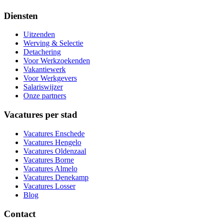
Diensten
Uitzenden
Werving & Selectie
Detachering
Voor Werkzoekenden
Vakantiewerk
Voor Werkgevers
Salariswijzer
Onze partners
Vacatures per stad
Vacatures
Enschede
Vacatures
Hengelo
Vacatures
Oldenzaal
Vacatures
Borne
Vacatures
Almelo
Vacatures
Denekamp
Vacatures
Losser
Blog
Contact