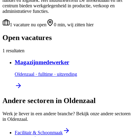
handel en logistiek. Het industrieterrein De Brekeldlaan en het
centrum bieden werkgelegenheid in productie, verkoop en
administratieve functies.
1 vacature nu open
0 min, wij zitten hier
Open vacatures
1 resultaten
Magazijnmedewerker
Oldenzaal
·
fulltime
·
uitzending
Andere sectoren in Oldenzaal
Werk je liever in een andere branche? Bekijk onze andere sectoren
in Oldenzaal.
Facilitair & Schoonmaak