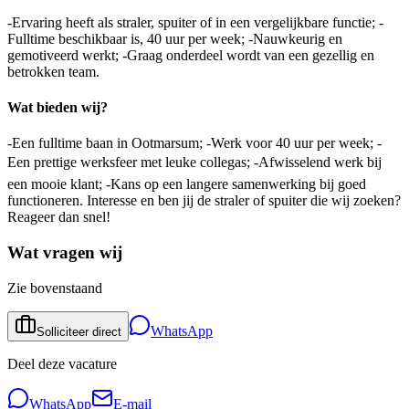
-Ervaring heeft als straler, spuiter of in een vergelijkbare functie; -
Fulltime beschikbaar is, 40 uur per week; -Nauwkeurig en
gemotiveerd werkt; -Graag onderdeel wordt van een gezellig en
betrokken team.
Wat bieden wij?
-Een fulltime baan in Ootmarsum; -Werk voor 40 uur per week; -
Een prettige werksfeer met leuke collegas; -Afwisselend werk bij
een mooie klant; -Kans op een langere samenwerking bij goed
functioneren. Interesse en ben jij de straler of spuiter die wij zoeken?
Reageer dan snel!
Wat vragen wij
Zie bovenstaand
WhatsApp
Solliciteer direct
Deel deze vacature
WhatsApp
E-mail