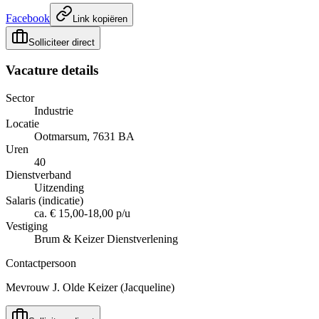
Facebook
Link kopiëren
Solliciteer direct
Vacature details
Sector
Industrie
Locatie
Ootmarsum, 7631 BA
Uren
40
Dienstverband
Uitzending
Salaris (indicatie)
ca. € 15,00-18,00 p/u
Vestiging
Brum & Keizer Dienstverlening
Contactpersoon
Mevrouw J. Olde Keizer (Jacqueline)