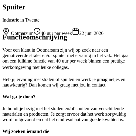
Spuiter
Industrie
in Twente
Ootmarsum
40 uur per week
22 juni 2026
Functieomschrijving
Voor een klant in Ootmarsum zijn wij op zoek naar een
gemotiveerde straler en/of spuiter met ervaring in het vak. Het gaat
om een fulltime functie van 40 uur per week binnen een prettige
werkomgeving met leuke collegas.
Heb jij ervaring met stralen of spuiten en werk je graag netjes en
nauwkeurig? Dan komen wij graag met jou in contact.
Wat ga je doen?
Je houdt je bezig met het stralen en/of spuiten van verschillende
materialen en producten. Je zorgt ervoor dat het werk zorgvuldig
wordt uitgevoerd en dat het eindresultaat van goede kwaliteit is.
Wij zoeken iemand die