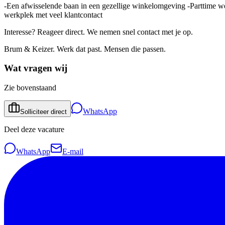
-Een afwisselende baan in een gezellige winkelomgeving -Parttime we
werkplek met veel klantcontact
Interesse? Reageer direct. We nemen snel contact met je op.
Brum & Keizer. Werk dat past. Mensen die passen.
Wat vragen wij
Zie bovenstaand
WhatsApp
Solliciteer direct
Deel deze vacature
WhatsApp
E-mail