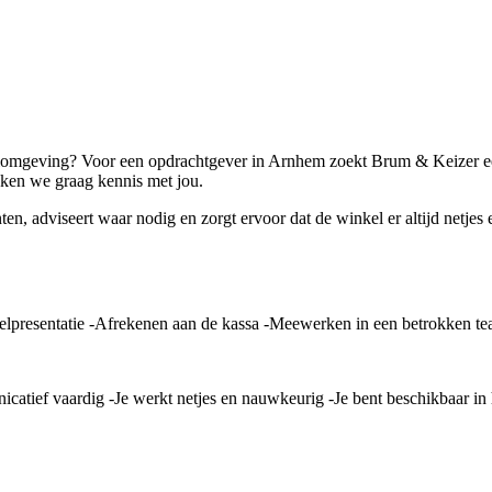
lomgeving? Voor een opdrachtgever in Arnhem zoekt Brum & Keizer een 
aken we graag kennis met jou.
n, adviseert waar nodig en zorgt ervoor dat de winkel er altijd netjes e
kelpresentatie -Afrekenen aan de kassa -Meewerken in een betrokken te
icatief vaardig -Je werkt netjes en nauwkeurig -Je bent beschikbaar in