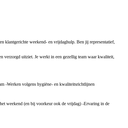
klantgerichte weekend- en vrijdaghulp. Ben jij representatief,
n verzorgd uitziet. Je werkt in een gezellig team waar kwaliteit,
am -Werken volgens hygiëne- en kwaliteitsrichtlijnen
 het weekend (en bij voorkeur ook de vrijdag) -Ervaring in de