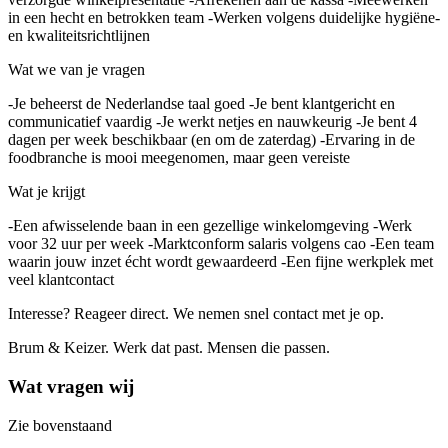
in een hecht en betrokken team -Werken volgens duidelijke hygiëne-
en kwaliteitsrichtlijnen
Wat we van je vragen
-Je beheerst de Nederlandse taal goed -Je bent klantgericht en
communicatief vaardig -Je werkt netjes en nauwkeurig -Je bent 4
dagen per week beschikbaar (en om de zaterdag) -Ervaring in de
foodbranche is mooi meegenomen, maar geen vereiste
Wat je krijgt
-Een afwisselende baan in een gezellige winkelomgeving -Werk
voor 32 uur per week -Marktconform salaris volgens cao -Een team
waarin jouw inzet écht wordt gewaardeerd -Een fijne werkplek met
veel klantcontact
Interesse? Reageer direct. We nemen snel contact met je op.
Brum & Keizer. Werk dat past. Mensen die passen.
Wat vragen wij
Zie bovenstaand