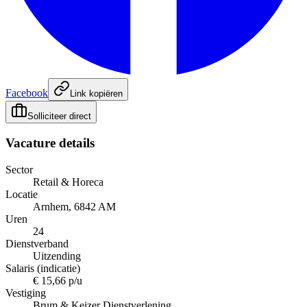
Facebook
Link kopiëren
Solliciteer direct
Vacature details
Sector
Retail & Horeca
Locatie
Arnhem, 6842 AM
Uren
24
Dienstverband
Uitzending
Salaris (indicatie)
€ 15,66 p/u
Vestiging
Brum & Keizer Dienstverlening