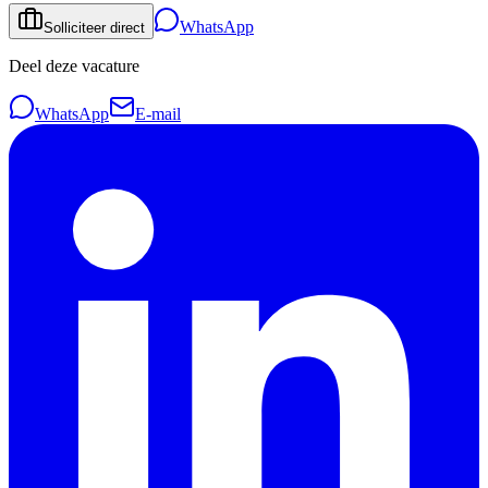
WhatsApp
Solliciteer direct
Deel deze vacature
WhatsApp
E-mail