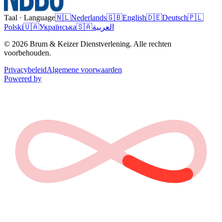
Taal · Language
🇳🇱
Nederlands
🇬🇧
English
🇩🇪
Deutsch
🇵🇱
Polski
🇺🇦
Українська
🇸🇦
العربية
© 2026 Brum & Keizer Dienstverlening. Alle rechten
voorbehouden.
Privacybeleid
Algemene voorwaarden
Powered by