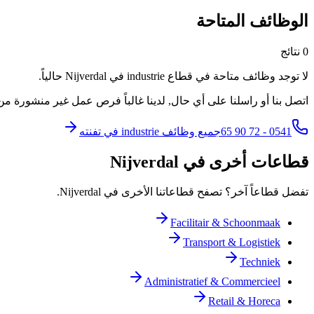
الوظائف المتاحة
0 نتائج
لا توجد وظائف متاحة في قطاع industrie في Nijverdal حالياً.
اتصل بنا أو راسلنا على أي حال, لدينا غالباً فرص عمل غير منشورة
0541 - 72 90 65
جميع وظائف industrie في تفنته
قطاعات أخرى في Nijverdal
تفضل قطاعاً آخر؟ تصفح قطاعاتنا الأخرى في Nijverdal.
Facilitair & Schoonmaak
Transport & Logistiek
Techniek
Administratief & Commercieel
Retail & Horeca