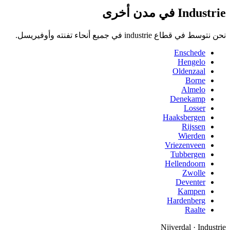
Industrie في مدن أخرى
نحن نتوسط في قطاع industrie في جميع أنحاء تفنته وأوفيريسل.
Enschede
Hengelo
Oldenzaal
Borne
Almelo
Denekamp
Losser
Haaksbergen
Rijssen
Wierden
Vriezenveen
Tubbergen
Hellendoorn
Zwolle
Deventer
Kampen
Hardenberg
Raalte
Nijverdal
·
Industrie