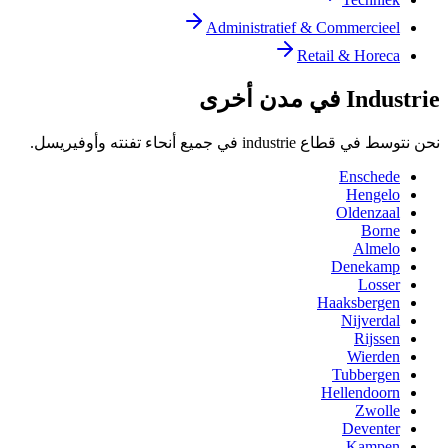
Administratief & Commercieel
Retail & Horeca
Industrie في مدن أخرى
نحن نتوسط في قطاع industrie في جميع أنحاء تفنته وأوفيريسل.
Enschede
Hengelo
Oldenzaal
Borne
Almelo
Denekamp
Losser
Haaksbergen
Nijverdal
Rijssen
Wierden
Tubbergen
Hellendoorn
Zwolle
Deventer
Kampen