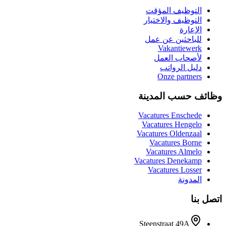
التوظيف المؤقت
التوظيف والاختيار
الإعارة
للباحثين عن عمل
Vakantiewerk
لأصحاب العمل
دليل الرواتب
Onze partners
وظائف حسب المدينة
Vacatures
Enschede
Vacatures
Hengelo
Vacatures
Oldenzaal
Vacatures
Borne
Vacatures
Almelo
Vacatures
Denekamp
Vacatures
Losser
المدونة
اتصل بنا
Steenstraat 49A