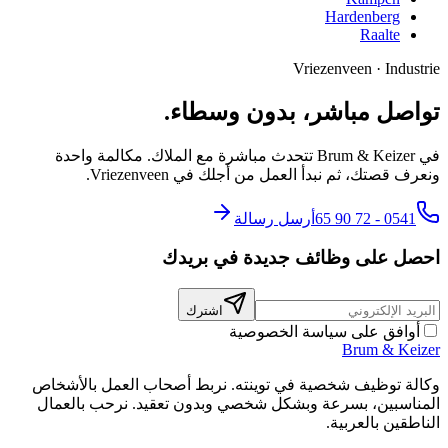
Hardenberg
Raalte
Vriezenveen
·
Industrie
تواصل مباشر، بدون وسطاء.
في Brum & Keizer تتحدث مباشرة مع الملاك. مكالمة واحدة
ونعرف قصتك، ثم نبدأ العمل من أجلك في Vriezenveen.
0541 - 72 90 65
أرسل رسالة
احصل على وظائف جديدة في بريدك
اشترك
أوافق على سياسة الخصوصية
Brum
&
Keizer
وكالة توظيف شخصية في توينته. نربط أصحاب العمل بالأشخاص
المناسبين، بسرعة وبشكل شخصي وبدون تعقيد. نرحب بالعمال
الناطقين بالعربية.