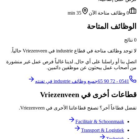
0 وظائف متاحة الآن
35 min
الوظائف المتاحة
0 نتائج
لا توجد وظائف متاحة في قطاع industrie في Vriezenveen حالياً.
اتصل بنا أو راسلنا على أي حال, لدينا غالباً فرص عمل غير منشورة
من أصحاب عمل يبحثون عن موظفين دائمين.
0541 - 72 90 65
جميع وظائف industrie في تفنته
قطاعات أخرى في Vriezenveen
تفضل قطاعاً آخر؟ تصفح قطاعاتنا الأخرى في Vriezenveen.
Facilitair & Schoonmaak
Transport & Logistiek
Techniek