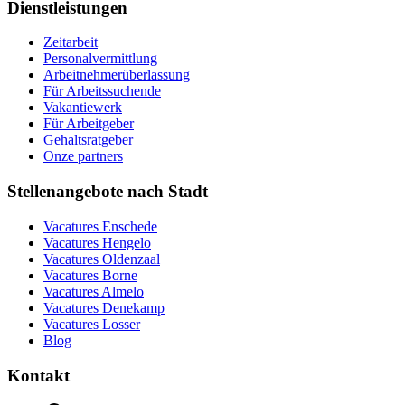
Dienstleistungen
Zeitarbeit
Personalvermittlung
Arbeitnehmerüberlassung
Für Arbeitssuchende
Vakantiewerk
Für Arbeitgeber
Gehaltsratgeber
Onze partners
Stellenangebote nach Stadt
Vacatures
Enschede
Vacatures
Hengelo
Vacatures
Oldenzaal
Vacatures
Borne
Vacatures
Almelo
Vacatures
Denekamp
Vacatures
Losser
Blog
Kontakt