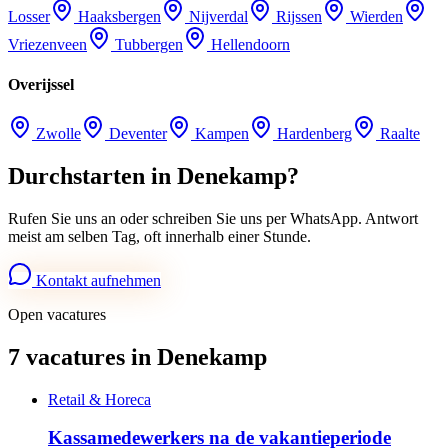
Losser
Haaksbergen
Nijverdal
Rijssen
Wierden
Vriezenveen
Tubbergen
Hellendoorn
Overijssel
Zwolle
Deventer
Kampen
Hardenberg
Raalte
Durchstarten in Denekamp?
Rufen Sie uns an oder schreiben Sie uns per WhatsApp. Antwort
meist am selben Tag, oft innerhalb einer Stunde.
Kontakt aufnehmen
Open vacatures
7 vacatures in Denekamp
Retail & Horeca
Kassamedewerkers na de vakantieperiode