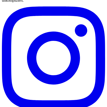
unkompliziert.