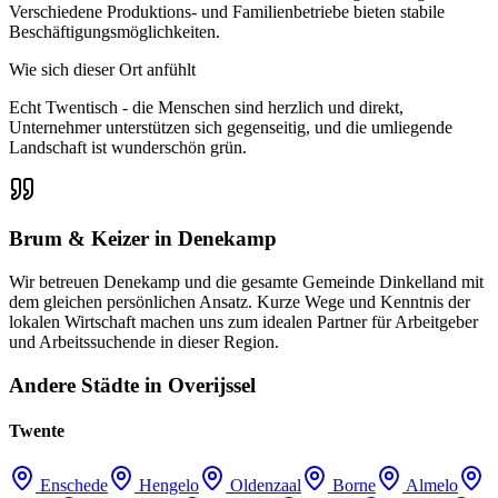
Verschiedene Produktions- und Familienbetriebe bieten stabile
Beschäftigungsmöglichkeiten.
Wie sich dieser Ort anfühlt
Echt Twentisch - die Menschen sind herzlich und direkt,
Unternehmer unterstützen sich gegenseitig, und die umliegende
Landschaft ist wunderschön grün.
Brum & Keizer in Denekamp
Wir betreuen Denekamp und die gesamte Gemeinde Dinkelland mit
dem gleichen persönlichen Ansatz. Kurze Wege und Kenntnis der
lokalen Wirtschaft machen uns zum idealen Partner für Arbeitgeber
und Arbeitssuchende in dieser Region.
Andere Städte in Overijssel
Twente
Enschede
Hengelo
Oldenzaal
Borne
Almelo