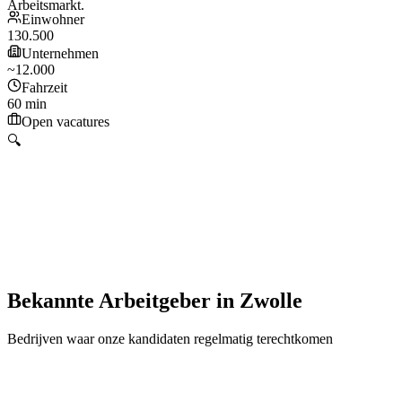
Arbeitsmarkt.
Einwohner
130.500
Unternehmen
~12.000
Fahrzeit
60 min
Open vacatures
🔍
Bekannte Arbeitgeber
in
Zwolle
Bedrijven waar onze kandidaten regelmatig terechtkomen