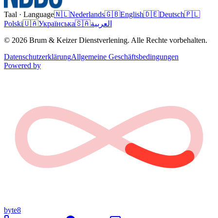
Taal · Language
🇳🇱
Nederlands
🇬🇧
English
🇩🇪
Deutsch
🇵🇱
Polski
🇺🇦
Українська
🇸🇦
العربية
© 2026 Brum & Keizer Dienstverlening. Alle Rechte vorbehalten.
Datenschutzerklärung
Allgemeine Geschäftsbedingungen
Powered by
byte8