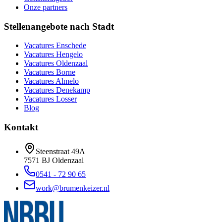
Onze partners
Stellenangebote nach Stadt
Vacatures
Enschede
Vacatures
Hengelo
Vacatures
Oldenzaal
Vacatures
Borne
Vacatures
Almelo
Vacatures
Denekamp
Vacatures
Losser
Blog
Kontakt
Steenstraat 49A
7571 BJ
Oldenzaal
0541 - 72 90 65
work@brumenkeizer.nl