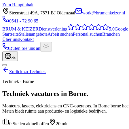
Zum Hauptinhalt
Steenstraat 49A
,
7571 BJ
Oldenzaal
work@brumenkeizer.nl
0541 - 72 90 65
BRUM
&
KEIZER
Dienstverlening
5,0
Google
Startseite
Stellenangebote
Arbeit suchen
Personal suchen
Branchen
Über uns
Kontakt
Rufen Sie uns an
de
Zurück zu Techniek
Techniek
·
Borne
Techniek
vacatures
in
Borne
.
Monteurs, lassers, elektriciens en CNC-operators.
In Borne borne heef
Maten biedt ruimte aan productie- en logistieke bedrijven.
0 Stellen aktuell offen
20 min