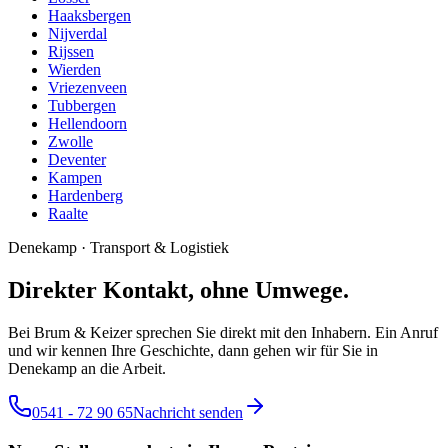
Haaksbergen
Nijverdal
Rijssen
Wierden
Vriezenveen
Tubbergen
Hellendoorn
Zwolle
Deventer
Kampen
Hardenberg
Raalte
Denekamp
·
Transport & Logistiek
Direkter Kontakt, ohne Umwege.
Bei Brum & Keizer sprechen Sie direkt mit den Inhabern. Ein Anruf
und wir kennen Ihre Geschichte, dann gehen wir für Sie in
Denekamp an die Arbeit.
0541 - 72 90 65
Nachricht senden