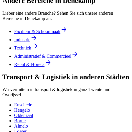
Andere Bereiche in Denekamp
Lieber eine andere Branche? Sehen Sie sich unsere anderen
Bereiche in Denekamp an.
Facilitair & Schoonmaak
Industrie
Techniek
Administratief & Commercieel
Retail & Horeca
Transport & Logistiek in anderen Städten
Wir vermitteln in transport & logistiek in ganz Twente und
Overijssel.
Enschede
Hengelo
Oldenzaal
Borne
Almelo
Losser