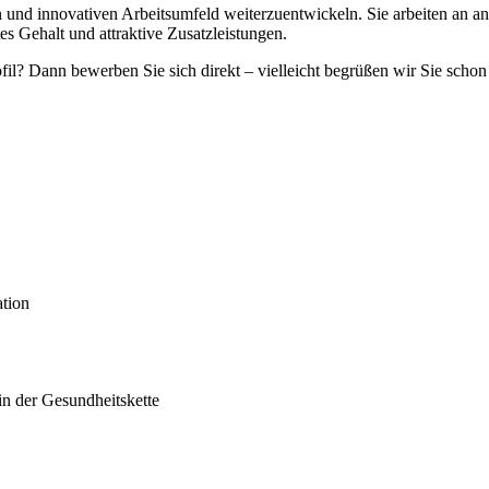
n und innovativen Arbeitsumfeld weiterzuentwickeln. Sie arbeiten an a
s Gehalt und attraktive Zusatzleistungen.
rofil? Dann bewerben Sie sich direkt – vielleicht begrüßen wir Sie scho
ation
n der Gesundheitskette