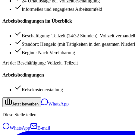
24 Urlaubstage bei Vollzeitbeschäftigung
Informelles und engagiertes Arbeitsumfeld
Arbeitsbedingungen im Überblick
Beschäftigung: Teilzeit (24/32 Stunden), Vollzeit verhandel
Standort: Hengelo (mit Tätigkeiten in den gesamten Nieder
Beginn: Nach Vereinbarung
Art der Beschäftigung: Vollzeit, Teilzeit
Arbeitsbedingungen
Reisekostenerstattung
WhatsApp
Jetzt bewerben
Diese Stelle teilen
WhatsApp
E-mail