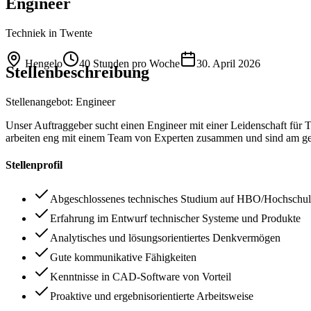
Engineer
Techniek
in Twente
Hengelo
40 Stunden pro Woche
30. April 2026
Stellenbeschreibung
Stellenangebot: Engineer
Unser Auftraggeber sucht einen Engineer mit einer Leidenschaft für 
arbeiten eng mit einem Team von Experten zusammen und sind am ges
Stellenprofil
Abgeschlossenes technisches Studium auf HBO/Hochschul
Erfahrung im Entwurf technischer Systeme und Produkte
Analytisches und lösungsorientiertes Denkvermögen
Gute kommunikative Fähigkeiten
Kenntnisse in CAD-Software von Vorteil
Proaktive und ergebnisorientierte Arbeitsweise