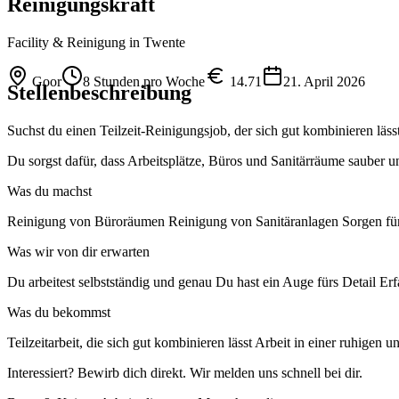
Reinigungskraft
Facility & Reinigung
in Twente
Goor
8 Stunden pro Woche
14.71
21. April 2026
Stellenbeschreibung
Suchst du einen Teilzeit-Reinigungsjob, der sich gut kombinieren läs
Du sorgst dafür, dass Arbeitsplätze, Büros und Sanitärräume sauber und
Was du machst
Reinigung von Büroräumen Reinigung von Sanitäranlagen Sorgen für
Was wir von dir erwarten
Du arbeitest selbstständig und genau Du hast ein Auge fürs Detail Erfa
Was du bekommst
Teilzeitarbeit, die sich gut kombinieren lässt Arbeit in einer ruhige
Interessiert? Bewirb dich direkt. Wir melden uns schnell bei dir.