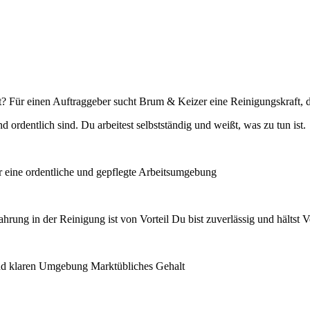
st? Für einen Auftraggeber sucht Brum & Keizer eine Reinigungskraft, 
 ordentlich sind. Du arbeitest selbstständig und weißt, was zu tun ist.
 eine ordentliche und gepflegte Arbeitsumgebung
hrung in der Reinigung ist von Vorteil Du bist zuverlässig und hältst V
n und klaren Umgebung Marktübliches Gehalt