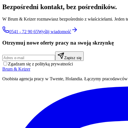
Bezpośredni kontakt, bez pośredników.
W Brum & Keizer rozmawiasz bezpośrednio z właścicielami. Jeden tel
0541 - 72 90 65
Wyślij wiadomość
Otrzymuj nowe oferty pracy na swoją skrzynkę
Zapisz się
Zgadzam się z polityką prywatności
Brum
&
Keizer
Osobista agencja pracy w Twente, Holandia. Łączymy pracodawców z