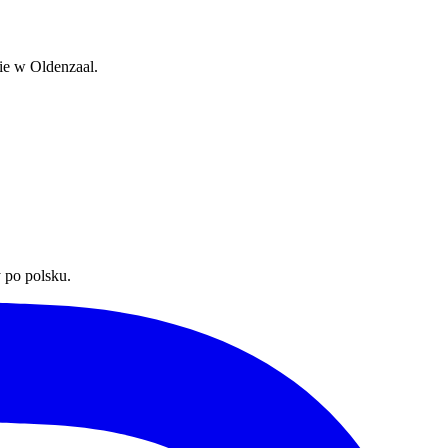
ie w Oldenzaal.
 po polsku.