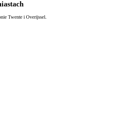
iastach
ie Twente i Overijssel.