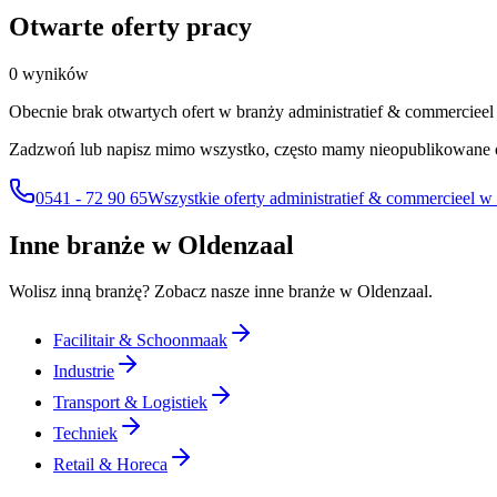
Otwarte oferty pracy
0 wyników
Obecnie brak otwartych ofert w branży administratief & commercieel
Zadzwoń lub napisz mimo wszystko, często mamy nieopublikowane 
0541 - 72 90 65
Wszystkie oferty administratief & commercieel w
Inne branże w Oldenzaal
Wolisz inną branżę? Zobacz nasze inne branże w Oldenzaal.
Facilitair & Schoonmaak
Industrie
Transport & Logistiek
Techniek
Retail & Horeca