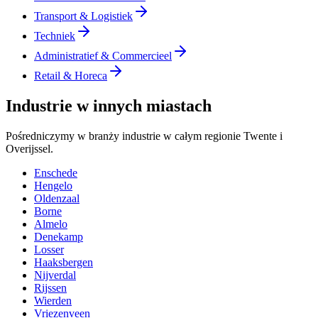
Transport & Logistiek
Techniek
Administratief & Commercieel
Retail & Horeca
Industrie w innych miastach
Pośredniczymy w branży industrie w całym regionie Twente i
Overijssel.
Enschede
Hengelo
Oldenzaal
Borne
Almelo
Denekamp
Losser
Haaksbergen
Nijverdal
Rijssen
Wierden
Vriezenveen