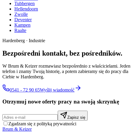
Tubbergen
Hellendoorn
Zwolle
Deventer
Kampen
Raalte
Hardenberg
·
Industrie
Bezpośredni kontakt, bez pośredników.
W Brum & Keizer rozmawiasz bezpośrednio z właścicielami. Jeden
telefon i znamy Twoją historię, a potem zabieramy się do pracy dla
Ciebie w Hardenberg.
0541 - 72 90 65
Wyślij wiadomość
Otrzymuj nowe oferty pracy na swoją skrzynkę
Zapisz się
Zgadzam się z polityką prywatności
Brum
&
Keizer