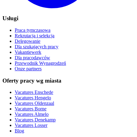
Usługi
Praca tymczasowa
Rekrutacja i selekcja
Delegowanie
Dla szukających pracy
Vakantiewerk
Dla pracodawców
Przewodnik Wynagrodzeń
Onze partners
Oferty pracy wg miasta
Vacatures
Enschede
Vacatures
Hengelo
Vacatures
Oldenzaal
Vacatures
Borne
Vacatures
Almelo
Vacatures
Denekamp
Vacatures
Losser
Blog