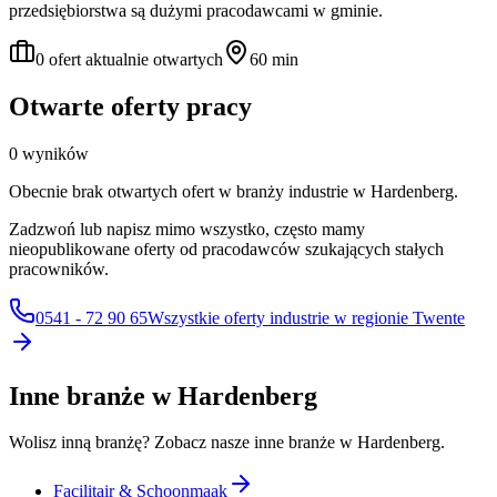
przedsiębiorstwa są dużymi pracodawcami w gminie.
0 ofert aktualnie otwartych
60 min
Otwarte oferty pracy
0 wyników
Obecnie brak otwartych ofert w branży industrie w Hardenberg.
Zadzwoń lub napisz mimo wszystko, często mamy
nieopublikowane oferty od pracodawców szukających stałych
pracowników.
0541 - 72 90 65
Wszystkie oferty industrie w regionie Twente
Inne branże w Hardenberg
Wolisz inną branżę? Zobacz nasze inne branże w Hardenberg.
Facilitair & Schoonmaak