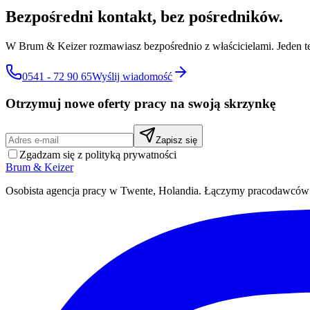
Bezpośredni kontakt, bez pośredników.
W Brum & Keizer rozmawiasz bezpośrednio z właścicielami. Jeden tel
0541 - 72 90 65
Wyślij wiadomość
Otrzymuj nowe oferty pracy na swoją skrzynkę
Zapisz się
Zgadzam się z polityką prywatności
Brum
&
Keizer
Osobista agencja pracy w Twente, Holandia. Łączymy pracodawców z