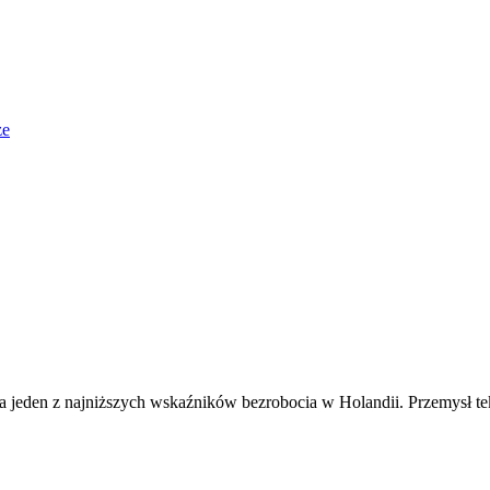
że
 ma jeden z najniższych wskaźników bezrobocia w Holandii. Przemysł 