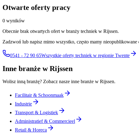
Otwarte oferty pracy
0 wyników
Obecnie brak otwartych ofert w branży techniek w Rijssen.
Zadzwoń lub napisz mimo wszystko, często mamy nieopublikowane 
0541 - 72 90 65
Wszystkie oferty techniek w regionie Twente
Inne branże w Rijssen
Wolisz inną branżę? Zobacz nasze inne branże w Rijssen.
Facilitair & Schoonmaak
Industrie
Transport & Logistiek
Administratief & Commercieel
Retail & Horeca