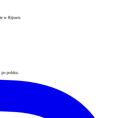
ie w Rijssen.
 po polsku.