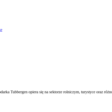
że
darka Tubbergen opiera się na sektorze rolniczym, turystyce oraz róż