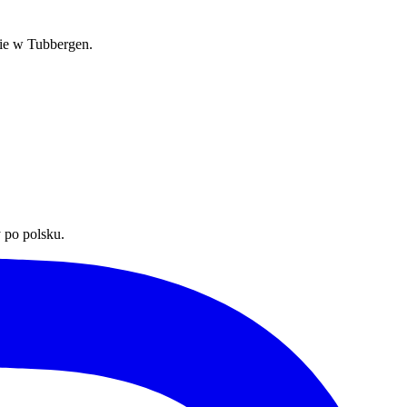
bie w Tubbergen.
 po polsku.