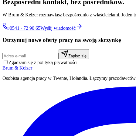
Bezpośredni kontakt, bez pośredników.
W Brum & Keizer rozmawiasz bezpośrednio z właścicielami. Jeden tel
0541 - 72 90 65
Wyślij wiadomość
Otrzymuj nowe oferty pracy na swoją skrzynkę
Zapisz się
Zgadzam się z polityką prywatności
Brum
&
Keizer
Osobista agencja pracy w Twente, Holandia. Łączymy pracodawców z