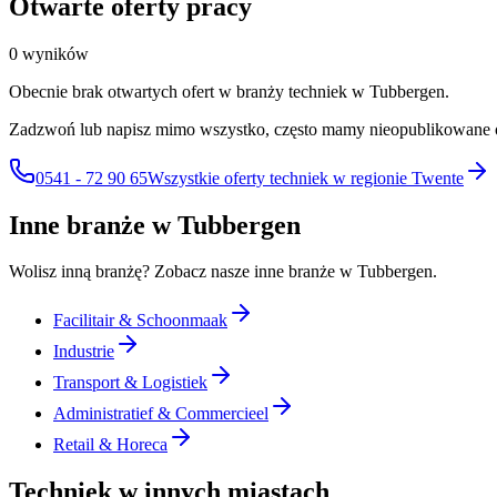
Otwarte oferty pracy
0 wyników
Obecnie brak otwartych ofert w branży techniek w Tubbergen.
Zadzwoń lub napisz mimo wszystko, często mamy nieopublikowane 
0541 - 72 90 65
Wszystkie oferty techniek w regionie Twente
Inne branże w Tubbergen
Wolisz inną branżę? Zobacz nasze inne branże w Tubbergen.
Facilitair & Schoonmaak
Industrie
Transport & Logistiek
Administratief & Commercieel
Retail & Horeca
Techniek w innych miastach