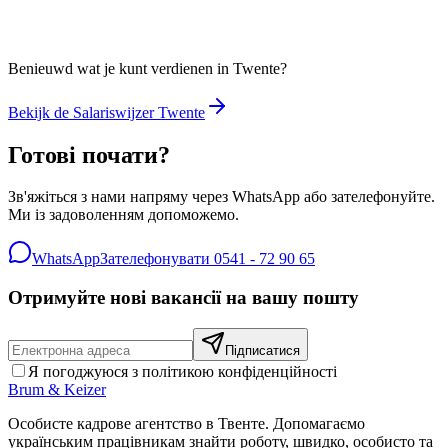
Benieuwd wat je kunt verdienen in Twente?
Bekijk de Salariswijzer Twente
Готові почати?
Зв'яжіться з нами напряму через WhatsApp або зателефонуйте.
Ми із задоволенням допоможемо.
WhatsApp
Зателефонувати
0541 - 72 90 65
Отримуйте нові вакансії на вашу пошту
Підписатися
Я погоджуюся з політикою конфіденційності
Brum
&
Keizer
Особисте кадрове агентство в Твенте. Допомагаємо
українським працівникам знайти роботу, швидко, особисто та