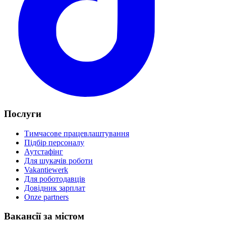
Послуги
Тимчасове працевлаштування
Підбір персоналу
Аутстафінг
Для шукачів роботи
Vakantiewerk
Для роботодавців
Довідник зарплат
Onze partners
Вакансії за містом