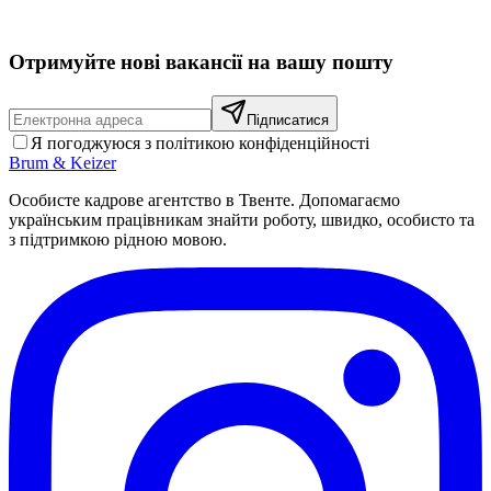
personeel voor retail en horeca.
Отримуйте нові вакансії на вашу пошту
Підписатися
Я погоджуюся з політикою конфіденційності
Brum
&
Keizer
Особисте кадрове агентство в Твенте. Допомагаємо
українським працівникам знайти роботу, швидко, особисто та
з підтримкою рідною мовою.