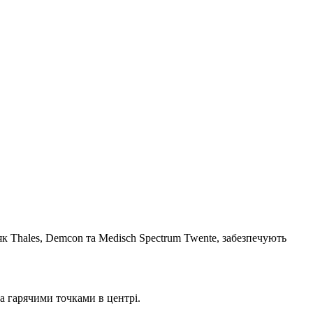
 як Thales, Demcon та Medisch Spectrum Twente, забезпечують
а гарячими точками в центрі.