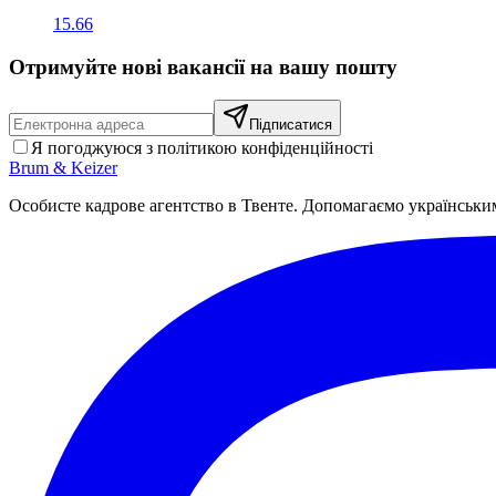
15.66
Отримуйте нові вакансії на вашу пошту
Підписатися
Я погоджуюся з політикою конфіденційності
Brum
&
Keizer
Особисте кадрове агентство в Твенте. Допомагаємо українськи