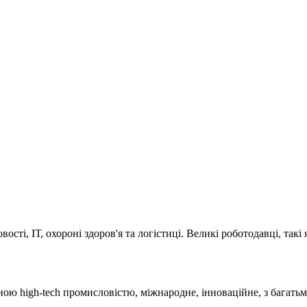
сті, ІТ, охороні здоров'я та логістиці. Великі роботодавці, такі
ою high-tech промисловістю, міжнародне, інноваційне, з багатьм