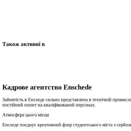
Також активні в
Кадрове агентство Enschede
Зайнятість в Енсхеде сильно представлена в технічній промислово
постійний попит на кваліфікований персонал.
Атмосфера цього місця
Енсхеде поєднує креативний флер студентського міста з серйозн