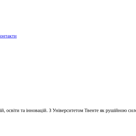
онтакти
ій, освіти та інновацій. З Університетом Твенте як рушійною сил