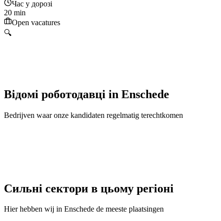
Час у дорозі
20 min
Open vacatures
🔍
Відомі роботодавці
in
Enschede
Bedrijven waar onze kandidaten regelmatig terechtkomen
Сильні сектори в цьому регіоні
Hier hebben wij in
Enschede
de meeste plaatsingen