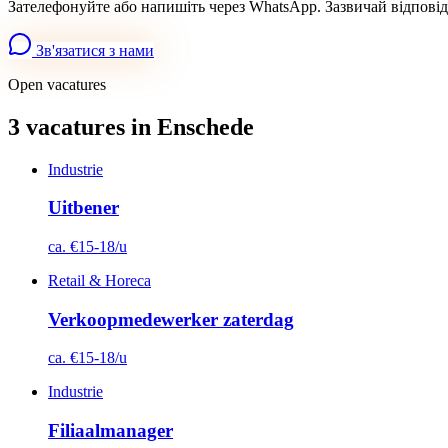
Зателефонуйте або напишіть через WhatsApp. Зазвичай відповід
Зв'язатися з нами
Open vacatures
3 vacatures in Enschede
Industrie
Uitbener
ca. €15-18/u
Retail & Horeca
Verkoopmedewerker zaterdag
ca. €15-18/u
Industrie
Filiaalmanager