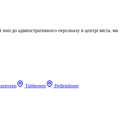
 зоні до адміністративного персоналу в центрі міста, ми
ezenveen
Tubbergen
Hellendoorn