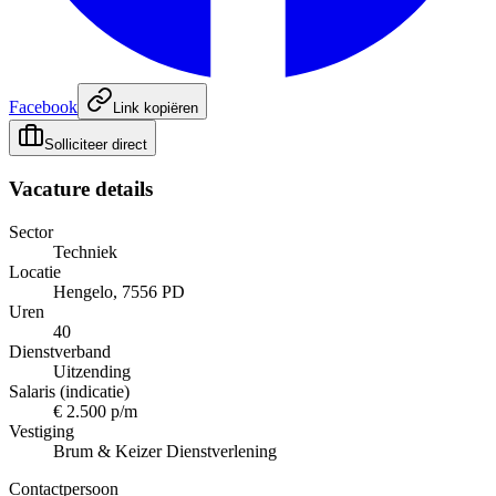
Facebook
Link kopiëren
Solliciteer direct
Vacature details
Sector
Techniek
Locatie
Hengelo, 7556 PD
Uren
40
Dienstverband
Uitzending
Salaris (indicatie)
€ 2.500 p/m
Vestiging
Brum & Keizer Dienstverlening
Contactpersoon