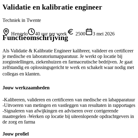
Validatie en kalibratie engineer
Techniek
in Twente
Hengelo
40 uur per week
2500
3 mei 2026
Functieomschrijving
Als Validatie & Kalibratie Engineer kalibreer, valideer en certificeer
je medische en laboratoriumapparatuur. Je werkt op locatie bij
zorginstellingen, ziekenhuizen en farmaceutische bedrijven. Je gaat
zelfstandig en oplossingsgericht te werk en schakelt waar nodig met
collegas en klanten.
Jouw werkzaamheden
-Kalibreren, valideren en certificeren van medische en labapparatuur
-Uitvoeren van metingen en vastleggen van resultaten in rapportages
-Signaleren van afwijkingen en adviseren over corrigerende
maatregelen -Werken op locatie bij uiteenlopende opdrachtgevers in
de zorg en farma
Jouw profiel