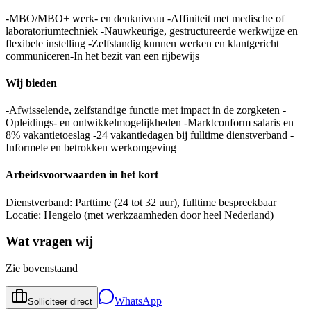
-MBO/MBO+ werk- en denkniveau -Affiniteit met medische of
laboratoriumtechniek -Nauwkeurige, gestructureerde werkwijze en
flexibele instelling -Zelfstandig kunnen werken en klantgericht
communiceren-In het bezit van een rijbewijs
Wij bieden
-Afwisselende, zelfstandige functie met impact in de zorgketen -
Opleidings- en ontwikkelmogelijkheden -Marktconform salaris en
8% vakantietoeslag -24 vakantiedagen bij fulltime dienstverband -
Informele en betrokken werkomgeving
Arbeidsvoorwaarden in het kort
Dienstverband: Parttime (24 tot 32 uur), fulltime bespreekbaar
Locatie: Hengelo (met werkzaamheden door heel Nederland)
Wat vragen wij
Zie bovenstaand
WhatsApp
Solliciteer direct