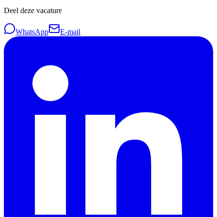
Deel deze vacature
WhatsApp
E-mail