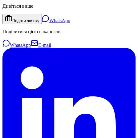
Дивіться вище
WhatsApp
Подати заявку
Поділитися цією вакансією
WhatsApp
E-mail