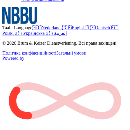
Taal · Language
🇳🇱
Nederlands
🇬🇧
English
🇩🇪
Deutsch
🇵🇱
Polski
🇺🇦
Українська
🇸🇦
العربية
© 2026 Brum & Keizer Dienstverlening. Всі права захищені.
Політика конфіденційності
Загальні умови
Powered by