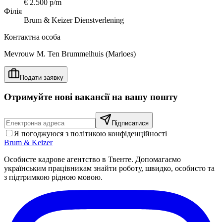
€ 2.500 p/m
Філія
Brum & Keizer Dienstverlening
Контактна особа
Mevrouw M. Ten Brummelhuis (Marloes)
Подати заявку
Отримуйте нові вакансії на вашу пошту
Підписатися
Я погоджуюся з політикою конфіденційності
Brum
&
Keizer
Особисте кадрове агентство в Твенте. Допомагаємо
українським працівникам знайти роботу, швидко, особисто та
з підтримкою рідною мовою.