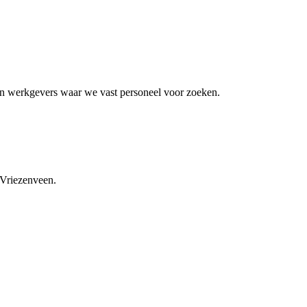
an werkgevers waar we vast personeel voor zoeken.
 Vriezenveen.