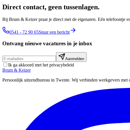
Direct contact, geen tussenlagen.
Bij Brum & Keizer praat je direct met de eigenaren. Eén telefoontje 
0541 - 72 90 65
Stuur een bericht
Ontvang nieuwe vacatures in je inbox
Aanmelden
Ik ga akkoord met het privacybeleid
Brum
&
Keizer
Persoonlijk uitzendbureau in Twente. Wij verbinden werkgevers met d