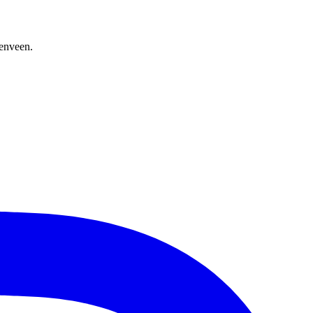
zenveen.