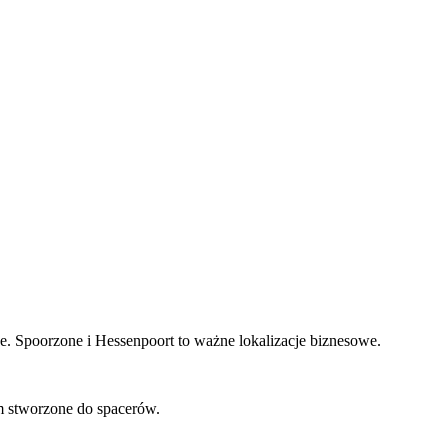
yce. Spoorzone i Hessenpoort to ważne lokalizacje biznesowe.
m stworzone do spacerów.