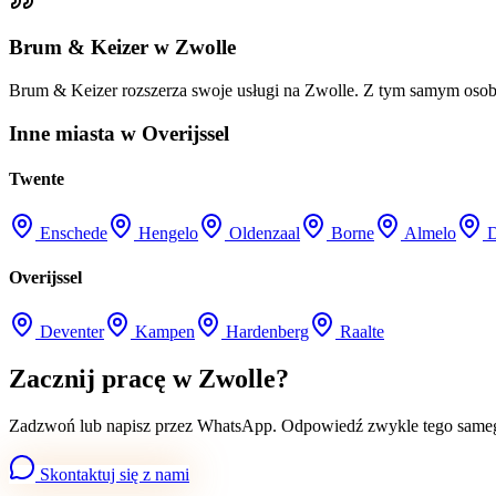
Brum & Keizer w Zwolle
Brum & Keizer rozszerza swoje usługi na Zwolle. Z tym samym osob
Inne miasta w Overijssel
Twente
Enschede
Hengelo
Oldenzaal
Borne
Almelo
Overijssel
Deventer
Kampen
Hardenberg
Raalte
Zacznij pracę w Zwolle?
Zadzwoń lub napisz przez WhatsApp. Odpowiedź zwykle tego samego
Skontaktuj się z nami