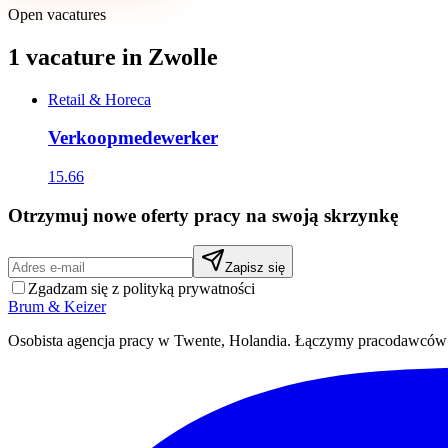
Open vacatures
1 vacature in Zwolle
Retail & Horeca
Verkoopmedewerker
15.66
Otrzymuj nowe oferty pracy na swoją skrzynkę
Zapisz się
Zgadzam się z polityką prywatności
Brum
&
Keizer
Osobista agencja pracy w Twente, Holandia. Łączymy pracodawców z