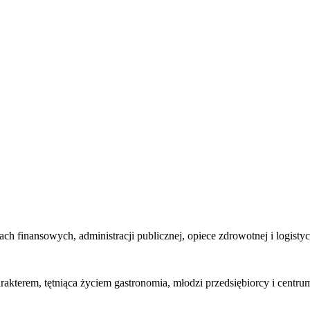
ach finansowych, administracji publicznej, opiece zdrowotnej i logist
terem, tętniąca życiem gastronomia, młodzi przedsiębiorcy i centru