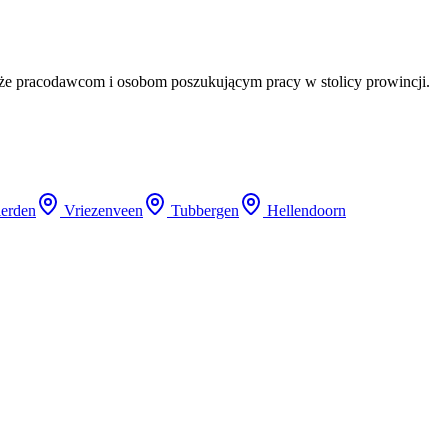
że pracodawcom i osobom poszukującym pracy w stolicy prowincji.
erden
Vriezenveen
Tubbergen
Hellendoorn