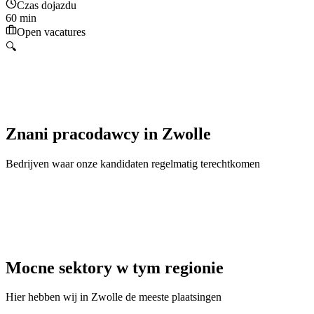
Czas dojazdu
60 min
Open vacatures
🔍
Znani pracodawcy
in
Zwolle
Bedrijven waar onze kandidaten regelmatig terechtkomen
Mocne sektory w tym regionie
Hier hebben wij in
Zwolle
de meeste plaatsingen