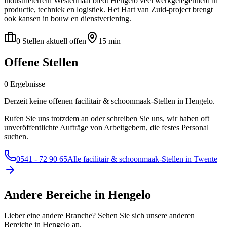
industrieterrein Westermaat biedt Hengelo veel werkgelegenheid in
productie, techniek en logistiek. Het Hart van Zuid-project brengt
ook kansen in bouw en dienstverlening.
0 Stellen aktuell offen
15 min
Offene Stellen
0 Ergebnisse
Derzeit keine offenen facilitair & schoonmaak-Stellen in Hengelo.
Rufen Sie uns trotzdem an oder schreiben Sie uns, wir haben oft
unveröffentlichte Aufträge von Arbeitgebern, die festes Personal
suchen.
0541 - 72 90 65
Alle facilitair & schoonmaak-Stellen in Twente
Andere Bereiche in Hengelo
Lieber eine andere Branche? Sehen Sie sich unsere anderen
Bereiche in Hengelo an.