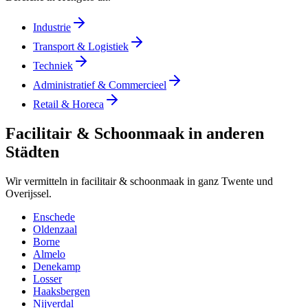
Industrie
Transport & Logistiek
Techniek
Administratief & Commercieel
Retail & Horeca
Facilitair & Schoonmaak in anderen
Städten
Wir vermitteln in facilitair & schoonmaak in ganz Twente und
Overijssel.
Enschede
Oldenzaal
Borne
Almelo
Denekamp
Losser
Haaksbergen
Nijverdal