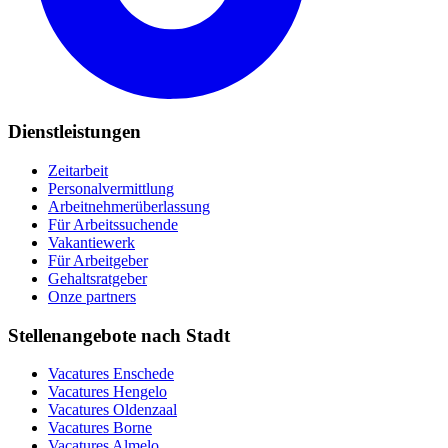
Dienstleistungen
Zeitarbeit
Personalvermittlung
Arbeitnehmerüberlassung
Für Arbeitssuchende
Vakantiewerk
Für Arbeitgeber
Gehaltsratgeber
Onze partners
Stellenangebote nach Stadt
Vacatures
Enschede
Vacatures
Hengelo
Vacatures
Oldenzaal
Vacatures
Borne
Vacatures
Almelo