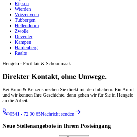
Rijssen
Wierden
Vriezenveen
Tubbergen
Hellendoorn
Zwolle
Deventer
Kampen
Hardenberg
Raalte
Hengelo
·
Facilitair & Schoonmaak
Direkter Kontakt, ohne Umwege.
Bei Brum & Keizer sprechen Sie direkt mit den Inhabern. Ein Anruf
und wir kennen Ihre Geschichte, dann gehen wir für Sie in Hengelo
an die Arbeit.
0541 - 72 90 65
Nachricht senden
Neue Stellenangebote in Ihrem Posteingang