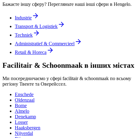
Бажаєте іншу сферу? Перегляньте наші інші сфери в Hengelo.
Industrie
Transport & Logistiek
Techniek
Administratief & Commercieel
Retail & Horeca
Facilitair & Schoonmaak в інших містах
Ми посередничаємо у сфері facilitair & schoonmaak по всьому
регіону Твенте та Оверейссел.
Enschede
Oldenzaal
Borne
Almelo
Denekamp
Losser
Haaksbergen
Nijverdal