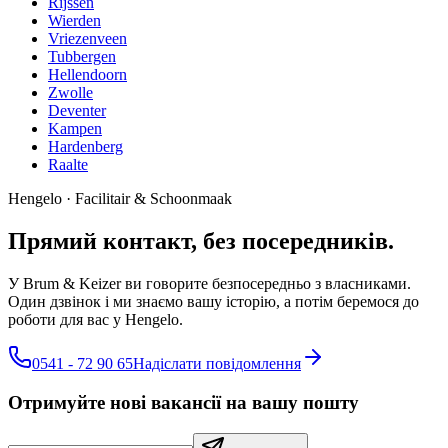
Rijssen
Wierden
Vriezenveen
Tubbergen
Hellendoorn
Zwolle
Deventer
Kampen
Hardenberg
Raalte
Hengelo
·
Facilitair & Schoonmaak
Прямий контакт, без посередників.
У Brum & Keizer ви говорите безпосередньо з власниками.
Один дзвінок і ми знаємо вашу історію, а потім беремося до
роботи для вас у Hengelo.
0541 - 72 90 65
Надіслати повідомлення
Отримуйте нові вакансії на вашу пошту