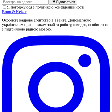
Підписатися
Я погоджуюся з політикою конфіденційності
Brum
&
Keizer
Особисте кадрове агентство в Твенте. Допомагаємо
українським працівникам знайти роботу, швидко, особисто та
з підтримкою рідною мовою.