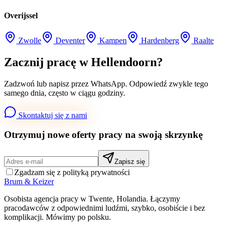
Overijssel
Zwolle
Deventer
Kampen
Hardenberg
Raalte
Zacznij pracę w Hellendoorn?
Zadzwoń lub napisz przez WhatsApp. Odpowiedź zwykle tego
samego dnia, często w ciągu godziny.
Skontaktuj się z nami
Otrzymuj nowe oferty pracy na swoją skrzynkę
Zapisz się
Zgadzam się z polityką prywatności
Brum
&
Keizer
Osobista agencja pracy w Twente, Holandia. Łączymy
pracodawców z odpowiednimi ludźmi, szybko, osobiście i bez
komplikacji. Mówimy po polsku.