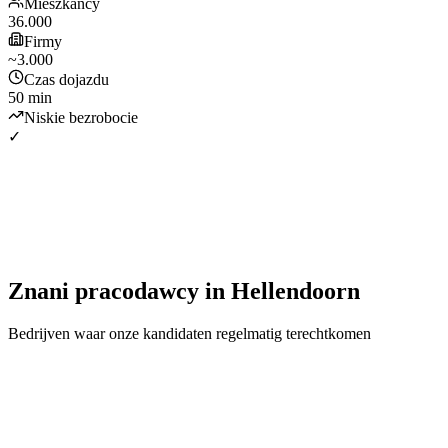
Mieszkańcy
36.000
Firmy
~3.000
Czas dojazdu
50 min
Niskie bezrobocie
✓
Znani pracodawcy
in
Hellendoorn
Bedrijven waar onze kandidaten regelmatig terechtkomen