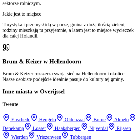
sektorze rolniczym.
Jakie jest to miejsce
Turystyka i przemysł idą w parze, gmina z dużą ilością zieleni,
rodziny mieszkają tu przyjemnie, a latem jest to miejsce wycieczek
dla całej Holandii.
Brum & Keizer w Hellendoorn
Brum & Keizer rozszerza swoją sieć na Hellendoorn i okolice.
Nasze osobiste podejście idealnie pasuje do kultury tej gminy.
Inne miasta w Overijssel
Twente
Enschede
Hengelo
Oldenzaal
Borne
Almelo
Denekamp
Losser
Haaksbergen
Nijverdal
Rijssen
Wierden
Vriezenveen
Tubbergen