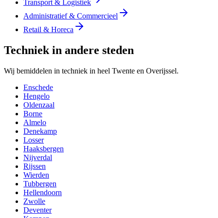
Transport & Logistiek
Administratief & Commercieel
Retail & Horeca
Techniek in andere steden
Wij bemiddelen in techniek in heel Twente en Overijssel.
Enschede
Hengelo
Oldenzaal
Borne
Almelo
Denekamp
Losser
Haaksbergen
Nijverdal
Rijssen
Wierden
Tubbergen
Hellendoorn
Zwolle
Deventer