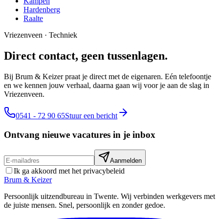
Kampen
Hardenberg
Raalte
Vriezenveen
·
Techniek
Direct contact, geen tussenlagen.
Bij Brum & Keizer praat je direct met de eigenaren. Eén telefoontje
en we kennen jouw verhaal, daarna gaan wij voor je aan de slag in
Vriezenveen.
0541 - 72 90 65
Stuur een bericht
Ontvang nieuwe vacatures in je inbox
Aanmelden
Ik ga akkoord met het privacybeleid
Brum
&
Keizer
Persoonlijk uitzendbureau in Twente. Wij verbinden werkgevers met
de juiste mensen. Snel, persoonlijk en zonder gedoe.