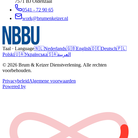
7571 BJ
Oldenzaal
0541 - 72 90 65
work@brumenkeizer.nl
Taal · Language
🇳🇱
Nederlands
🇬🇧
English
🇩🇪
Deutsch
🇵🇱
Polski
🇺🇦
Українська
🇸🇦
العربية
© 2026 Brum & Keizer Dienstverlening. Alle rechten
voorbehouden.
Privacybeleid
Algemene voorwaarden
Powered by