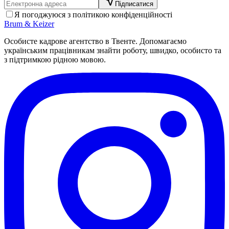
Підписатися
Я погоджуюся з політикою конфіденційності
Brum
&
Keizer
Особисте кадрове агентство в Твенте. Допомагаємо
українським працівникам знайти роботу, швидко, особисто та
з підтримкою рідною мовою.