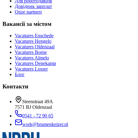
Для роботодавців
Довідник зарплат
Onze partners
Вакансії за містом
Vacatures
Enschede
Vacatures
Hengelo
Vacatures
Oldenzaal
Vacatures
Borne
Vacatures
Almelo
Vacatures
Denekamp
Vacatures
Losser
Блог
Контакти
Steenstraat 49A
7571 BJ
Oldenzaal
0541 - 72 90 65
work@brumenkeizer.nl