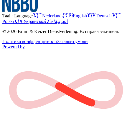
Taal · Language
🇳🇱
Nederlands
🇬🇧
English
🇩🇪
Deutsch
🇵🇱
Polski
🇺🇦
Українська
🇸🇦
العربية
© 2026 Brum & Keizer Dienstverlening. Всі права захищені.
Політика конфіденційності
Загальні умови
Powered by