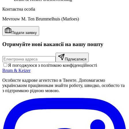
Контактна особа
Mevrouw M. Ten Brummelhuis (Marloes)
Подати заявку
Отримуйте нові вакансії на вашу пошту
Підписатися
Я погоджуюся з політикою конфіденційності
Brum
&
Keizer
Особисте кадрове агентство в Твенте. Допомагаємо
українським працівникам знайти роботу, швидко, особисто та
з підтримкою рідною мовою.