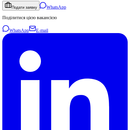
WhatsApp
Подати заявку
Поділитися цією вакансією
WhatsApp
E-mail