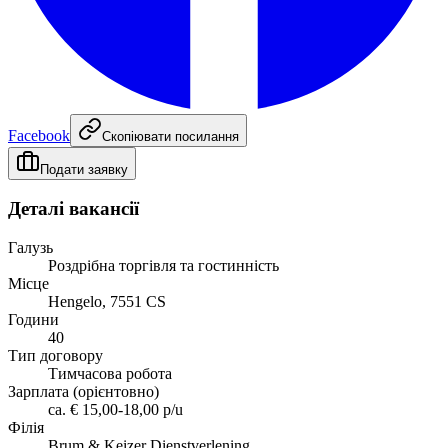
Facebook
Скопіювати посилання
Подати заявку
Деталі вакансії
Галузь
Роздрібна торгівля та гостинність
Місце
Hengelo, 7551 CS
Години
40
Тип договору
Тимчасова робота
Зарплата (орієнтовно)
ca. € 15,00-18,00 p/u
Філія
Brum & Keizer Dienstverlening