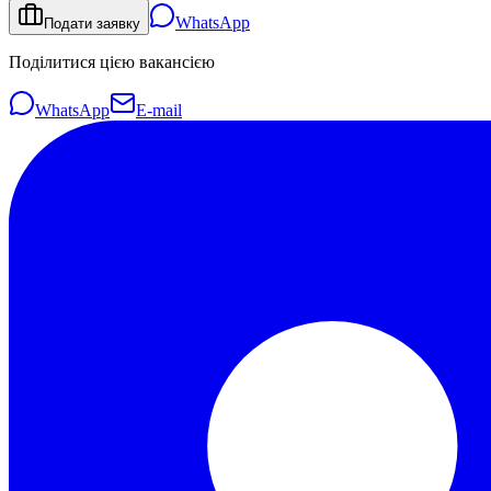
WhatsApp
Подати заявку
Поділитися цією вакансією
WhatsApp
E-mail