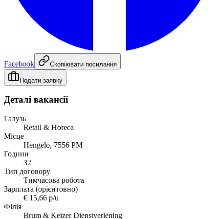
Facebook
Скопіювати посилання
Подати заявку
Деталі вакансії
Галузь
Retail & Horeca
Місце
Hengelo, 7556 PM
Години
32
Тип договору
Тимчасова робота
Зарплата (орієнтовно)
€ 15,66 p/u
Філія
Brum & Keizer Dienstverlening