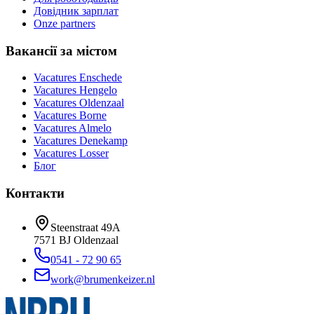
Довідник зарплат
Onze partners
Вакансії за містом
Vacatures
Enschede
Vacatures
Hengelo
Vacatures
Oldenzaal
Vacatures
Borne
Vacatures
Almelo
Vacatures
Denekamp
Vacatures
Losser
Блог
Контакти
Steenstraat 49A
7571 BJ
Oldenzaal
0541 - 72 90 65
work@brumenkeizer.nl