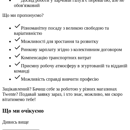
Досвід роботи у харчовій галузі є перевагою, але не
обов'язковий
Що ми пропонуємо?
Різноманітну посаду з великою свободою та
варіативністю
Можливості для зростання та розвитку
Ринкову зарплату згідно з колективним договором
Компенсацію транспортних витрат
Приємну робочу атмосферу в згуртованій та відданій
команді
Можливість справді вивчити професію
Зацікавлений? Бачиш себе за роботою у різних магазинах
Twente? Подавай заявку зараз, і хто знає, можливо, ми скоро
вітатимемо тебе!
Що ми очікуємо
Дивись вище