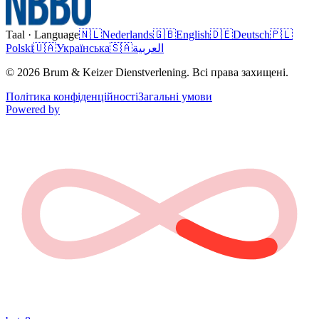
Taal · Language
🇳🇱
Nederlands
🇬🇧
English
🇩🇪
Deutsch
🇵🇱
Polski
🇺🇦
Українська
🇸🇦
العربية
© 2026 Brum & Keizer Dienstverlening. Всі права захищені.
Політика конфіденційності
Загальні умови
Powered by