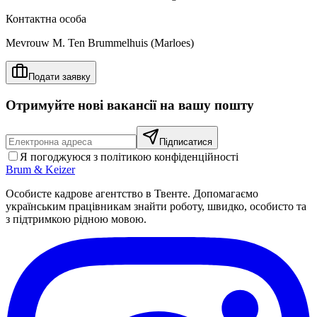
Контактна особа
Mevrouw M. Ten Brummelhuis (Marloes)
Подати заявку
Отримуйте нові вакансії на вашу пошту
Підписатися
Я погоджуюся з політикою конфіденційності
Brum
&
Keizer
Особисте кадрове агентство в Твенте. Допомагаємо
українським працівникам знайти роботу, швидко, особисто та
з підтримкою рідною мовою.