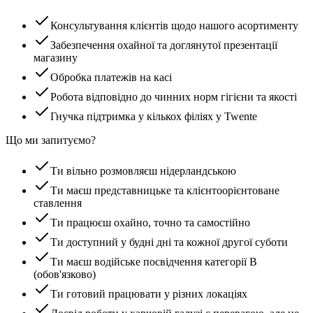
Консультування клієнтів щодо нашого асортименту
Забезпечення охайної та доглянутої презентації
магазину
Обробка платежів на касі
Робота відповідно до чинних норм гігієни та якості
Гнучка підтримка у кількох філіях у Twente
Що ми запитуємо?
Ти вільно розмовляєш нідерландською
Ти маєш представницьке та клієнтоорієнтоване
ставлення
Ти працюєш охайно, точно та самостійно
Ти доступний у будні дні та кожної другої суботи
Ти маєш водійське посвідчення категорії B
(обов'язково)
Ти готовий працювати у різних локаціях