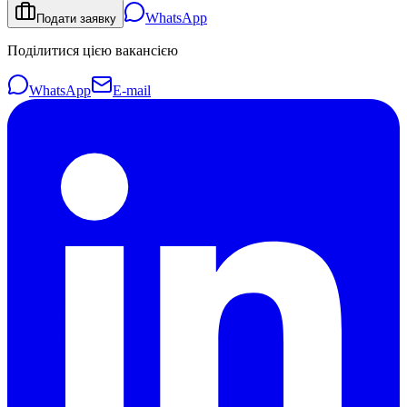
WhatsApp
Подати заявку
Поділитися цією вакансією
WhatsApp
E-mail