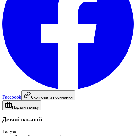
Facebook
Скопіювати посилання
Подати заявку
Деталі вакансії
Галузь