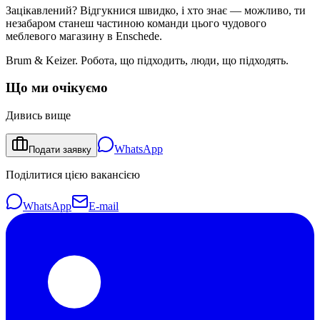
Зацікавлений? Відгукнися швидко, і хто знає — можливо, ти
незабаром станеш частиною команди цього чудового
меблевого магазину в Enschede.
Brum & Keizer. Робота, що підходить, люди, що підходять.
Що ми очікуємо
Дивись вище
WhatsApp
Подати заявку
Поділитися цією вакансією
WhatsApp
E-mail