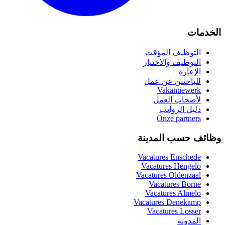
الخدمات
التوظيف المؤقت
التوظيف والاختيار
الإعارة
للباحثين عن عمل
Vakantiewerk
لأصحاب العمل
دليل الرواتب
Onze partners
وظائف حسب المدينة
Vacatures
Enschede
Vacatures
Hengelo
Vacatures
Oldenzaal
Vacatures
Borne
Vacatures
Almelo
Vacatures
Denekamp
Vacatures
Losser
المدونة