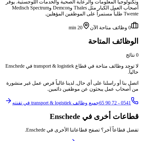
وتكنولوجيا المعلومات والرعاية الصحية والخدمات اللوجستية. يوفر
أصحاب العمل الكبار مثل Thales وDemcon وMedisch Spectrum
Twente طلباً مستمراً على الموظفين المؤهلين.
0 وظائف متاحة الآن
20 min
الوظائف المتاحة
0 نتائج
لا توجد وظائف متاحة في قطاع transport & logistiek في Enschede
حالياً.
اتصل بنا أو راسلنا على أي حال, لدينا غالباً فرص عمل غير منشورة
من أصحاب عمل يبحثون عن موظفين دائمين.
0541 - 72 90 65
جميع وظائف transport & logistiek في تفنته
قطاعات أخرى في Enschede
تفضل قطاعاً آخر؟ تصفح قطاعاتنا الأخرى في Enschede.