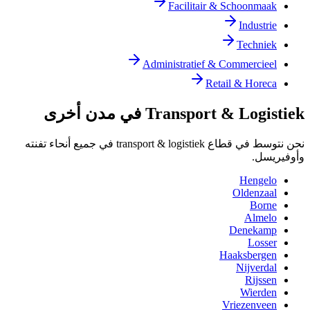
Facilitair & Schoonmaak
Industrie
Techniek
Administratief & Commercieel
Retail & Horeca
Transport & Logistiek في مدن أخرى
نحن نتوسط في قطاع transport & logistiek في جميع أنحاء تفنته
وأوفيريسل.
Hengelo
Oldenzaal
Borne
Almelo
Denekamp
Losser
Haaksbergen
Nijverdal
Rijssen
Wierden
Vriezenveen