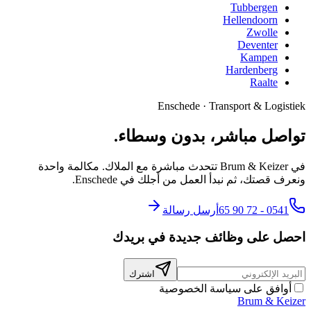
Tubbergen
Hellendoorn
Zwolle
Deventer
Kampen
Hardenberg
Raalte
Enschede
·
Transport & Logistiek
تواصل مباشر، بدون وسطاء.
في Brum & Keizer تتحدث مباشرة مع الملاك. مكالمة واحدة
ونعرف قصتك، ثم نبدأ العمل من أجلك في Enschede.
0541 - 72 90 65
أرسل رسالة
احصل على وظائف جديدة في بريدك
اشترك
أوافق على سياسة الخصوصية
Brum
&
Keizer