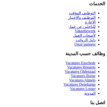
الخدمات
التوظيف المؤقت
التوظيف والاختيار
الإعارة
للباحثين عن عمل
Vakantiewerk
لأصحاب العمل
دليل الرواتب
Onze partners
وظائف حسب المدينة
Vacatures
Enschede
Vacatures
Hengelo
Vacatures
Oldenzaal
Vacatures
Borne
Vacatures
Almelo
Vacatures
Denekamp
Vacatures
Losser
المدونة
اتصل بنا