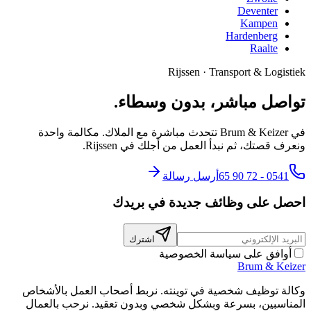
Deventer
Kampen
Hardenberg
Raalte
Rijssen
·
Transport & Logistiek
تواصل مباشر، بدون وسطاء.
في Brum & Keizer تتحدث مباشرة مع الملاك. مكالمة واحدة
ونعرف قصتك، ثم نبدأ العمل من أجلك في Rijssen.
0541 - 72 90 65
أرسل رسالة
احصل على وظائف جديدة في بريدك
اشترك
أوافق على سياسة الخصوصية
Brum
&
Keizer
وكالة توظيف شخصية في توينته. نربط أصحاب العمل بالأشخاص
المناسبين، بسرعة وبشكل شخصي وبدون تعقيد. نرحب بالعمال