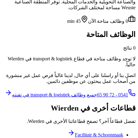
والصناعة التحويلية والخدمات المحلية. توفر المنطقة الصناعية
Weuste مساحة لمختلف الشركات.
0 وظائف متاحة الآن
45 min
الوظائف المتاحة
0 نتائج
لا توجد وظائف متاحة في قطاع transport & logistiek في Wierden
حالياً.
اتصل بنا أو راسلنا على أي حال, لدينا غالباً فرص عمل غير منشورة
من أصحاب عمل يبحثون عن موظفين دائمين.
0541 - 72 90 65
جميع وظائف transport & logistiek في تفنته
قطاعات أخرى في Wierden
تفضل قطاعاً آخر؟ تصفح قطاعاتنا الأخرى في Wierden.
Facilitair & Schoonmaak