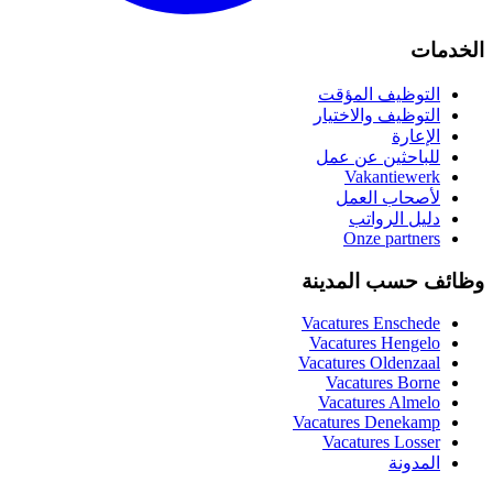
الخدمات
التوظيف المؤقت
التوظيف والاختيار
الإعارة
للباحثين عن عمل
Vakantiewerk
لأصحاب العمل
دليل الرواتب
Onze partners
وظائف حسب المدينة
Vacatures
Enschede
Vacatures
Hengelo
Vacatures
Oldenzaal
Vacatures
Borne
Vacatures
Almelo
Vacatures
Denekamp
Vacatures
Losser
المدونة