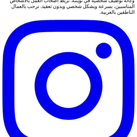
وكالة توظيف شخصية في توينته. نربط أصحاب العمل بالأشخاص
المناسبين، بسرعة وبشكل شخصي وبدون تعقيد. نرحب بالعمال
الناطقين بالعربية.