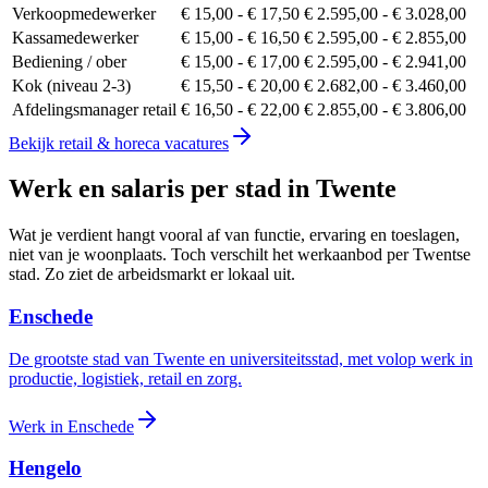
Verkoopmedewerker
€ 15,00
-
€ 17,50
€ 2.595,00
-
€ 3.028,00
Kassamedewerker
€ 15,00
-
€ 16,50
€ 2.595,00
-
€ 2.855,00
Bediening / ober
€ 15,00
-
€ 17,00
€ 2.595,00
-
€ 2.941,00
Kok (niveau 2-3)
€ 15,50
-
€ 20,00
€ 2.682,00
-
€ 3.460,00
Afdelingsmanager retail
€ 16,50
-
€ 22,00
€ 2.855,00
-
€ 3.806,00
Bekijk
retail & horeca
vacatures
Werk en salaris per stad in Twente
Wat je verdient hangt vooral af van functie, ervaring en toeslagen,
niet van je woonplaats. Toch verschilt het werkaanbod per Twentse
stad. Zo ziet de arbeidsmarkt er lokaal uit.
Enschede
De grootste stad van Twente en universiteitsstad, met volop werk in
productie, logistiek, retail en zorg.
Werk in
Enschede
Hengelo