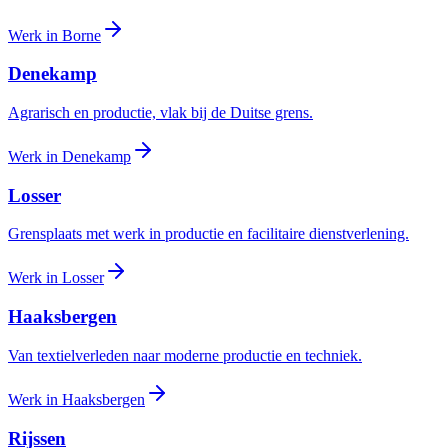
Werk in
Borne
Denekamp
Agrarisch en productie, vlak bij de Duitse grens.
Werk in
Denekamp
Losser
Grensplaats met werk in productie en facilitaire dienstverlening.
Werk in
Losser
Haaksbergen
Van textielverleden naar moderne productie en techniek.
Werk in
Haaksbergen
Rijssen