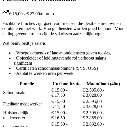
€ 15,00
-
€ 22,00
/u bruto
Facilitaire functies zijn goed voor mensen die flexibele uren willen
combineren met werk. Vroege diensten worden goed beloond. Voor
leidinggevende rollen zijn de salarissen aanzienlijk hoger.
Wat beinvloedt je salaris
+
Vroege ochtend- of late avonddiensten geven toeslag
+
Objectleider of leidinggevende rol verhoogt salaris
significant
+
Certificaten schoonmaakbranche (SVS, OSS)
+
Aantal te werken uren per week
Functie
Uurloon bruto
Maandloon (40u)
€ 15,00
-
€ 2.595,00
-
Schoonmaker
€ 17,50
€ 3.028,00
€ 15,00
-
€ 2.595,00
-
Facilitair medewerker
€ 17,50
€ 3.028,00
Huishoudelijk
€ 15,00
-
€ 2.595,00
-
medewerker
€ 16,50
€ 2.855,00
€ 15,50
-
€ 2.682,00
-
Glazenwasser