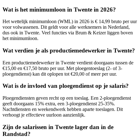
Wat is het minimumloon in Twente in 2026?
Het wettelijk minimumloon (WML) in 2026 is € 14,99 bruto per uur
voor volwassenen. Dit geldt voor alle werknemers in Nederland,
dus ook in Twente. Veel functies via Brum & Keizer liggen boven
het minimumloon.
Wat verdien je als productiemedewerker in Twente?
Een productiemedewerker in Twente verdient doorgaans tussen de
€15,00 en €17,50 bruto per uur. Met ploegentoeslag (2- of 3-
ploegendienst) kan dit oplopen tot €20,00 of meer per uur.
Wat is de invloed van ploegendienst op je salaris?
Ploegendiensten geven recht op een toeslag. Een 2-ploegendienst
geeft doorgaans 15% extra, een 3-ploegendienst 25-35%.
Nachtdiensten en weekendwerk hebben aparte toeslagen. Dit
verhoogt je effectieve uurloon aanzienlijk.
Zijn de salarissen in Twente lager dan in de
Randstad?