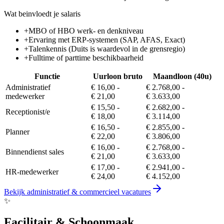
Wat beinvloedt je salaris
+
MBO of HBO werk- en denkniveau
+
Ervaring met ERP-systemen (SAP, AFAS, Exact)
+
Talenkennis (Duits is waardevol in de grensregio)
+
Fulltime of parttime beschikbaarheid
Functie
Uurloon bruto
Maandloon (40u)
Administratief
€ 16,00
-
€ 2.768,00
-
medewerker
€ 21,00
€ 3.633,00
€ 15,50
-
€ 2.682,00
-
Receptionist/e
€ 18,00
€ 3.114,00
€ 16,50
-
€ 2.855,00
-
Planner
€ 22,00
€ 3.806,00
€ 16,00
-
€ 2.768,00
-
Binnendienst sales
€ 21,00
€ 3.633,00
€ 17,00
-
€ 2.941,00
-
HR-medewerker
€ 24,00
€ 4.152,00
Bekijk
administratief & commercieel
vacatures
✨
Facilitair & Schoonmaak