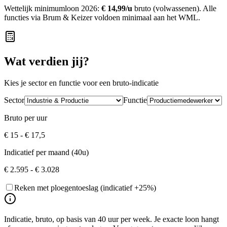
Wettelijk minimumloon
2026
:
€ 14,99
/u
bruto (volwassenen). Alle
functies via Brum & Keizer voldoen minimaal aan het WML.
Wat verdien jij?
Kies je sector en functie voor een bruto-indicatie
Sector
Functie
Bruto per uur
€ 15
-
€ 17,5
Indicatief per maand (40u)
€ 2.595
-
€ 3.028
Reken met ploegentoeslag (indicatief +25%)
Indicatie, bruto, op basis van 40 uur per week. Je exacte loon hangt