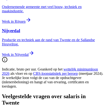
Ondernemende gemeente met veel bouw, techniek en
maakindustrie.
Werk in
Rijssen
Nijverdal
Productie en techniek aan de rand van Twente en de Sallandse
Heuvelrug.
Werk in
Nijverdal
Indicatie, bruto per uur. Geankerd op het
wettelijk minimumloon
2026
als vloer en op
CBS-loonstatistiek per beroep
(meetjaar
2024
).
Je werkelijke loon volgt de cao van de opdrachtgever
(inlenersbeloning) en hangt af van ervaring, certificaten en
toeslagen.
Veelgestelde vragen over salaris in
Twente