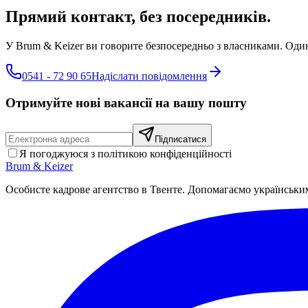
Прямий контакт, без посередників.
У Brum & Keizer ви говорите безпосередньо з власниками. Один 
0541 - 72 90 65
Надіслати повідомлення
Отримуйте нові вакансії на вашу пошту
Підписатися
Я погоджуюся з політикою конфіденційності
Brum
&
Keizer
Особисте кадрове агентство в Твенте. Допомагаємо українськи