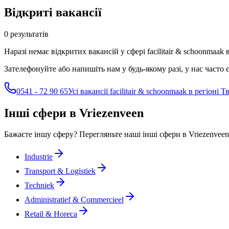
Відкриті вакансії
0 результатів
Наразі немає відкритих вакансій у сфері facilitair & schoonmaak в
Зателефонуйте або напишіть нам у будь-якому разі, у нас часто 
0541 - 72 90 65
Усі вакансії facilitair & schoonmaak в регіоні Т
Інші сфери в Vriezenveen
Бажаєте іншу сферу? Перегляньте наші інші сфери в Vriezenveen
Industrie
Transport & Logistiek
Techniek
Administratief & Commercieel
Retail & Horeca