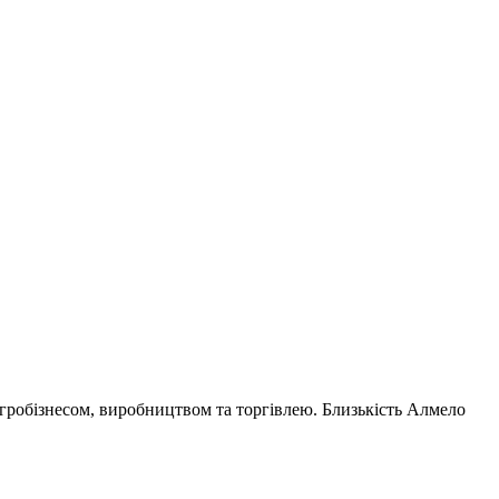
 агробізнесом, виробництвом та торгівлею. Близькість Алмело