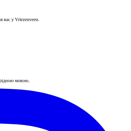
 вас у Vriezenveen.
 рідною мовою.