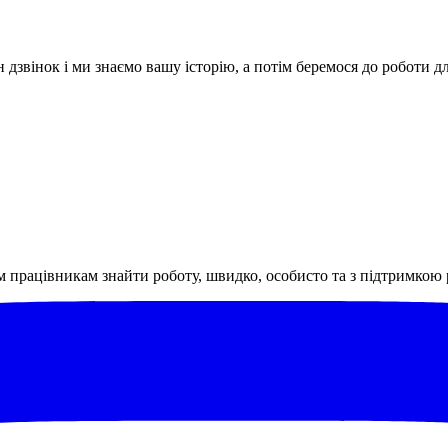
дзвінок і ми знаємо вашу історію, а потім беремося до роботи для
м працівникам знайти роботу, швидко, особисто та з підтримкою