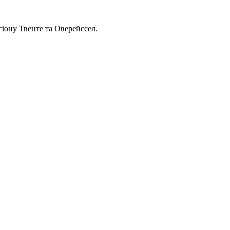
гіону Твенте та Оверейссел.