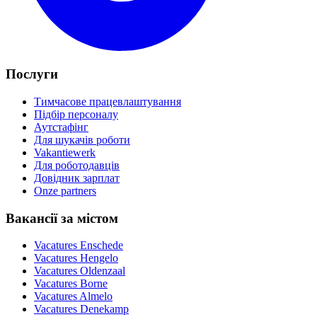
Послуги
Тимчасове працевлаштування
Підбір персоналу
Аутстафінг
Для шукачів роботи
Vakantiewerk
Для роботодавців
Довідник зарплат
Onze partners
Вакансії за містом
Vacatures
Enschede
Vacatures
Hengelo
Vacatures
Oldenzaal
Vacatures
Borne
Vacatures
Almelo
Vacatures
Denekamp