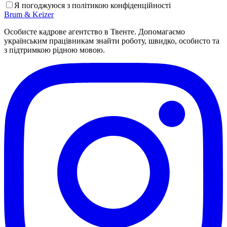
Я погоджуюся з політикою конфіденційності
Brum
&
Keizer
Особисте кадрове агентство в Твенте. Допомагаємо
українським працівникам знайти роботу, швидко, особисто та
з підтримкою рідною мовою.