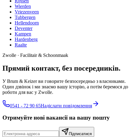
Rijssen
Wierden
Vriezenveen
Tubbergen
Hellendoorn
Deventer
Kampen
Hardenberg
Raalte
Zwolle
·
Facilitair & Schoonmaak
Прямий контакт, без посередників.
У Brum & Keizer ви говорите безпосередньо з власниками.
Один дзвінок і ми знаємо вашу історію, а потім беремося до
роботи для вас у Zwolle.
0541 - 72 90 65
Надіслати повідомлення
Отримуйте нові вакансії на вашу пошту
Підписатися