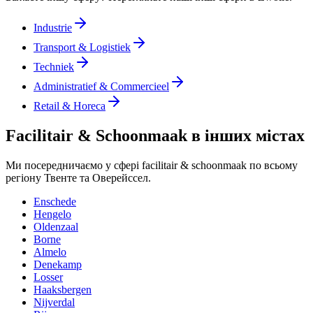
Industrie
Transport & Logistiek
Techniek
Administratief & Commercieel
Retail & Horeca
Facilitair & Schoonmaak в інших містах
Ми посередничаємо у сфері facilitair & schoonmaak по всьому
регіону Твенте та Оверейссел.
Enschede
Hengelo
Oldenzaal
Borne
Almelo
Denekamp
Losser
Haaksbergen
Nijverdal