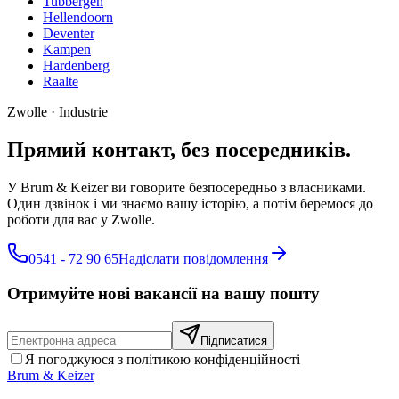
Tubbergen
Hellendoorn
Deventer
Kampen
Hardenberg
Raalte
Zwolle
·
Industrie
Прямий контакт, без посередників.
У Brum & Keizer ви говорите безпосередньо з власниками.
Один дзвінок і ми знаємо вашу історію, а потім беремося до
роботи для вас у Zwolle.
0541 - 72 90 65
Надіслати повідомлення
Отримуйте нові вакансії на вашу пошту
Підписатися
Я погоджуюся з політикою конфіденційності
Brum
&
Keizer