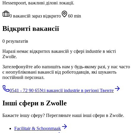
Hessenpoort, важливі ділові локації.
0 вакансій зараз відкрито
60 min
Відкриті вакансії
0 результатів
Наразі немає відкритих вакансій у сфері industrie в місті
Zwolle.
Зателефонуйте або напишіть нам у будь-якому разі, у нас часто
є неопубліковані вакансії від роботодавців, які шукають
постійний персонал.
0541 - 72 90 65
Усі вакансії industrie в регіоні Твенте
Інші сфери в Zwolle
Бажаєте іншу сферу? Перегляньте наші інші сфери в Zwolle.
Facilitair & Schoonmaak