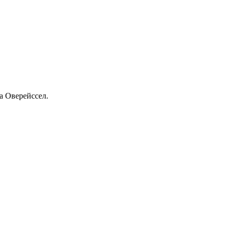
та Оверейссел.