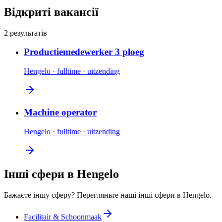
Відкриті вакансії
2 результатів
Productiemedewerker 3 ploeg
Hengelo
·
fulltime
·
uitzending
Machine operator
Hengelo
·
fulltime
·
uitzending
Інші сфери в Hengelo
Бажаєте іншу сферу? Перегляньте наші інші сфери в Hengelo.
Facilitair & Schoonmaak